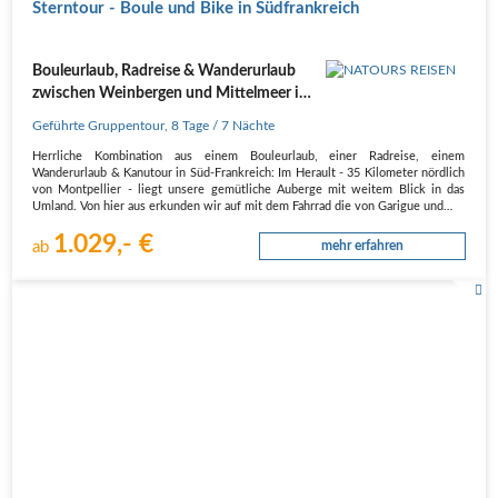
Sterntour - Boule und Bike in Südfrankreich
Bouleurlaub, Radreise & Wanderurlaub
zwischen Weinbergen und Mittelmeer im
Herault, Süd-Frankreich
Geführte Gruppentour
,
8 Tage
/ 7 Nächte
Herrliche Kombination aus einem Bouleurlaub, einer Radreise, einem
Wanderurlaub & Kanutour in Süd-Frankreich: Im Herault - 35 Kilometer nördlich
von Montpellier - liegt unsere gemütliche Auberge mit weitem Blick in das
Umland. Von hier aus erkunden wir auf mit dem Fahrrad die von Garigue und…
1.029,- €
ab
mehr erfahren