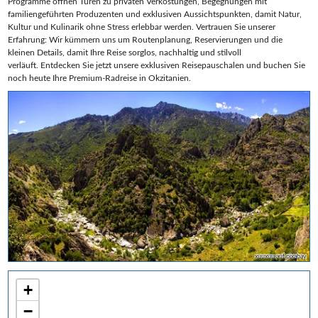
Programme öffnen Türen zu privaten Verkostungen, Begegnungen mit
familiengeführten Produzenten und exklusiven Aussichtspunkten, damit Natur,
Kultur und Kulinarik ohne Stress erlebbar werden. Vertrauen Sie unserer
Erfahrung: Wir kümmern uns um Routenplanung, Reservierungen und die
kleinen Details, damit Ihre Reise sorglos, nachhaltig und stilvoll
verläuft. Entdecken Sie jetzt unsere exklusiven Reisepauschalen und buchen Sie
noch heute Ihre Premium‑Radreise in Okzitanien.
xuuxuu auf pixabay
+
−