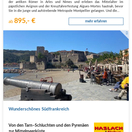
der antiken Römer in Arles und Nîmes und erleben das Mittelalter im
päpstlichen Avignon und der Kreuzfahrerfestung Aigues-Mortes hautnah, bevor
Sie in die junge und aufstrebende Metropole Montpellier gelangen. Und die…
895,- €
ab
mehr erfahren
Wunderschönes Südfrankreich
Von den Tarn–Schluchten und den Pyrenäen
zur Mittelmeerküste...