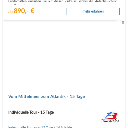
Landschaften erwarten Sie auf dieser Radreise, wobei die Ardèche-Schlucht
zweifellos den…
890,- €
ab
mehr erfahren
Vom Mittelmeer zum Atlantik - 15 Tage
Individuelle Tour - 15 Tage
Individuelle Radreise
,
15 Tage
/ 14 Nächte