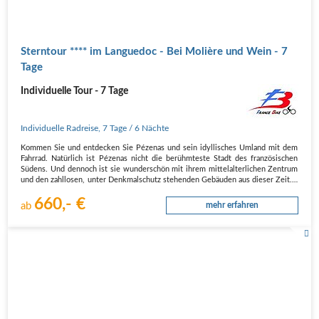
Sterntour **** im Languedoc - Bei Molière und Wein - 7
Tage
Individuelle Tour - 7 Tage
Individuelle Radreise
,
7 Tage
/ 6 Nächte
Kommen Sie und entdecken Sie Pézenas und sein idyllisches Umland mit dem
Fahrrad. Natürlich ist Pézenas nicht die berühmteste Stadt des französischen
Südens. Und dennoch ist sie wunderschön mit ihrem mittelalterlichen Zentrum
und den zahllosen, unter Denkmalschutz stehenden Gebäuden aus dieser Zeit.…
660,- €
ab
mehr erfahren