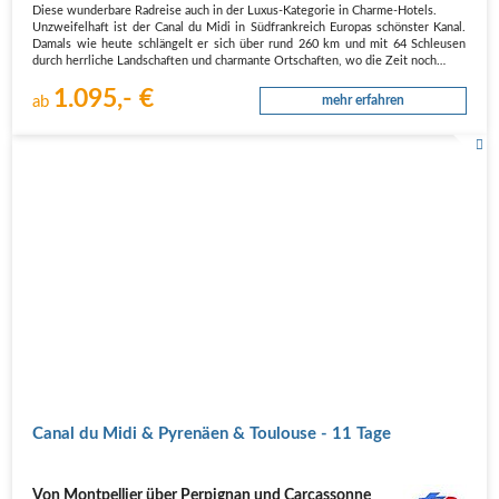
Diese wunderbare Radreise auch in der Luxus-Kategorie in Charme-Hotels.
Unzweifelhaft ist der Canal du Midi in Südfrankreich Europas schönster Kanal.
Damals wie heute schlängelt er sich über rund 260 km und mit 64 Schleusen
durch herrliche Landschaften und charmante Ortschaften, wo die Zeit noch…
1.095,- €
ab
mehr erfahren
Canal du Midi & Pyrenäen & Toulouse - 11 Tage
Von Montpellier über Perpignan und Carcassonne