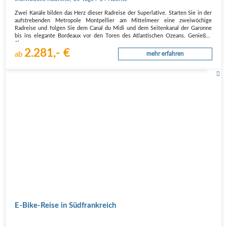
Zwei Kanäle bilden das Herz dieser Radreise der Superlative. Starten Sie in der
aufstrebenden Metropole Montpellier am Mittelmeer eine zweiwöchige
Radreise und folgen Sie dem Canal du Midi und dem Seitenkanal der Garonne
bis ins elegante Bordeaux vor den Toren des Atlantischen Ozeans. Genießen
Sie…
2.281,- €
ab
mehr erfahren
E-Bike-Reise in Südfrankreich