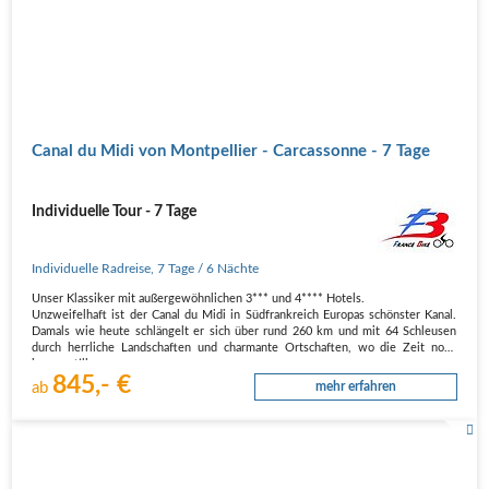
Canal du Midi von Montpellier - Carcassonne - 7 Tage
Individuelle Tour - 7 Tage
Individuelle Radreise
,
7 Tage
/ 6 Nächte
Unser Klassiker mit außergewöhnlichen 3*** und 4**** Hotels.
Unzweifelhaft ist der Canal du Midi in Südfrankreich Europas schönster Kanal.
Damals wie heute schlängelt er sich über rund 260 km und mit 64 Schleusen
durch herrliche Landschaften und charmante Ortschaften, wo die Zeit noch
immer still zu…
845,- €
ab
mehr erfahren