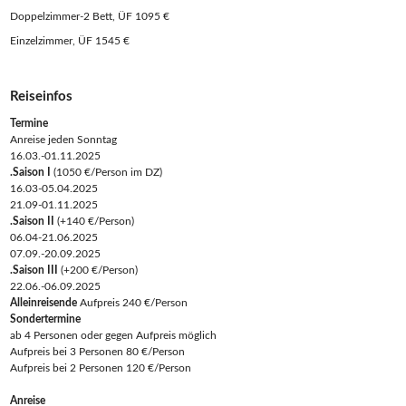
Doppelzimmer-2 Bett, ÜF 1095 €
Einzelzimmer, ÜF 1545 €
Reiseinfos
Termine
Anreise jeden Sonntag
16.03.-01.11.2025
.Saison I
(1050 €/Person im DZ)
16.03-05.04.2025
21.09-01.11.2025
.Saison II
(+140 €/Person)
06.04-21.06.2025
07.09.-20.09.2025
.Saison III
(+200 €/Person)
22.06.-06.09.2025
Alleinreisende
Aufpreis 240 €/Person
Sondertermine
ab 4 Personen oder gegen Aufpreis möglich
Aufpreis bei 3 Personen 80 €/Person
Aufpreis bei 2 Personen 120 €/Person
Anreise