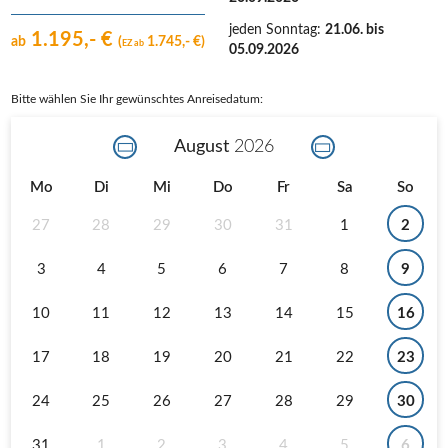
jeden Sonntag
:
21.06. bis
1.195,- €
ab
(
1.745,- €)
EZ ab
05.09.2026
Bitte wählen Sie Ihr gewünschtes Anreisedatum:
August
2026
Mo
Di
Mi
Do
Fr
Sa
So
27
28
29
30
31
1
2
3
4
5
6
7
8
9
10
11
12
13
14
15
16
17
18
19
20
21
22
23
24
25
26
27
28
29
30
31
1
2
3
4
5
6