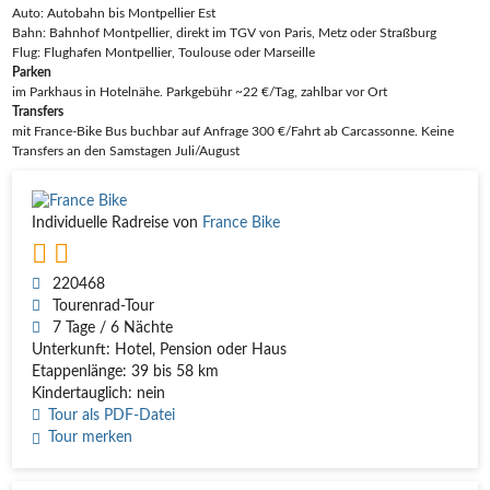
Auto: Autobahn bis Montpellier Est
Bahn: Bahnhof Montpellier, direkt im TGV von Paris, Metz oder Straßburg
Flug: Flughafen Montpellier, Toulouse oder Marseille
Parken
im Parkhaus in Hotelnähe. Parkgebühr ~22 €/Tag, zahlbar vor Ort
Transfers
mit France-Bike Bus buchbar auf Anfrage 300 €/Fahrt ab Carcassonne. Keine
Transfers an den Samstagen Juli/August
Individuelle Radreise von
France Bike
220468
Tourenrad-Tour
7 Tage / 6 Nächte
Unterkunft: Hotel, Pension oder Haus
Etappenlänge: 39 bis 58 km
Kindertauglich: nein
Tour als PDF-Datei
Tour merken