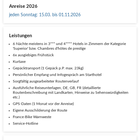
Anreise 2026
jeden Sonntag
:
15.03. bis 01.11.2026
Leistungen
6 Nächte meistens in 3*** und 4**** Hotels in Zimmern der Kategorie
'Superior' bzw. Chambres d'hôtes de prestige
6x ausgiebiges Frühstück
Kurtaxe
Gepäcktransport (1 Gepäck p.P. max. 23kg)
Persönlicher Empfang und Infogespräch am Starthotel
Sorgfältig ausgearbeiteter Routenverlauf
Ausführliche Reiseunterlagen, DE, GB, FR (detaillierte
Routenbeschreibung mit Landkarten, Hinweise zu Sehenswürdigkeiten
etc.)
GPS-Daten (1 Monat vor der Anreise)
Eigene Ausschilderung der Route
France-Bike Warnweste
Service-Hotline