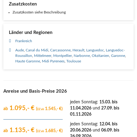
Zusatzkosten
Zusatzkosten siehe Beschreibung
Länder und Regionen
Frankreich
Aude
Canal du Midi
Carcassonne
Herault
Languedoc
Languedoc-
Roussillon
Mittelmeer
Montpellier
Narbonne
Okzitanien
Garonne
Haute Garonne
Midi Pyrenees
Toulouse
Anreise und Basis-Preise 2026
jeden Sonntag
:
15.03. bis
1.095,- €
11.04.2026
und
27.09. bis
ab
(
1.545,- €)
EZ ab
01.11.2026
jeden Sonntag
:
12.04. bis
1.135,- €
20.06.2026
und
06.09. bis
ab
(
1.685,- €)
EZ ab
26.09.2026