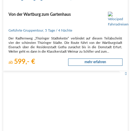
Von der Wartburg zum Gartenhaus
Geführte Gruppentour
,
5 Tage
/ 4 Nächte
Der Radfernweg „Thüringer Städtekette“ verbindet auf diesem Teilabschnitt
vier der schönsten Thüringer Städte. Die Route führt von der Wartburgstadt
Eisenach über die Residenzstadt Gotha zunächst bis in die Domstadt Erfurt.
Weiter geht es dann in die Klassikerstadt Weimar zu Schiller und zum…
599,- €
ab
mehr erfahren