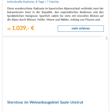
Individuelle Radreise
,
8 Tage
/ 7 Nächte
Diese wunderschöne Radroute im bayerischen Alpenvorland verbindet zwei der
bekanntesten Seen in der Republik, den majestätischen Bodensee und den
fjordähnlichen Königssee. Sportlich radeln Sie stets mit reizvollen Blicken auf
die Alpen durch Wiesen, Felder, Moore und Wälder, entlang von Flüssen und…
1.039,- €
ab
mehr erfahren
Sterntour im Weinanbaugebiet Saale-Unstrut