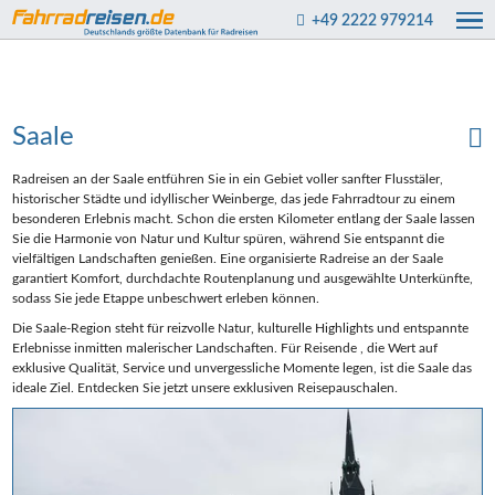
+49 2222 979214
Saale
Radreisen an der Saale entführen Sie in ein Gebiet voller sanfter Flusstäler,
historischer Städte und idyllischer Weinberge, das jede Fahrradtour zu einem
besonderen Erlebnis macht. Schon die ersten Kilometer entlang der Saale lassen
Sie die Harmonie von Natur und Kultur spüren, während Sie entspannt die
vielfältigen Landschaften genießen. Eine organisierte Radreise an der Saale
garantiert Komfort, durchdachte Routenplanung und ausgewählte Unterkünfte,
sodass Sie jede Etappe unbeschwert erleben können.
Die Saale-Region steht für reizvolle Natur, kulturelle Highlights und entspannte
Erlebnisse inmitten malerischer Landschaften. Für Reisende , die Wert auf
exklusive Qualität, Service und unvergessliche Momente legen, ist die Saale das
ideale Ziel. Entdecken Sie jetzt unsere exklusiven Reisepauschalen.