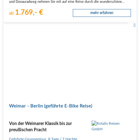
und Donauradweg nehmen Sie mit auf eine Reise durch die wunderschöne…
1.769,- €
ab
mehr erfahren
Weimar - Berlin (geführte E-Bike Reise)
Von der Weimarer Klassik bis zur
preußischen Pracht
Geführte Gruppentour
,
8 Tage
/ 7 Nächte