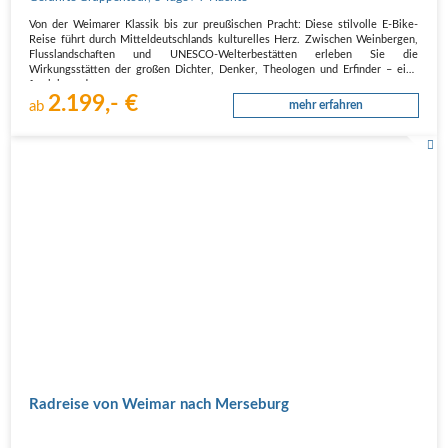
Von der Weimarer Klassik bis zur preußischen Pracht: Diese stilvolle E-Bike-
Reise führt durch Mitteldeutschlands kulturelles Herz. Zwischen Weinbergen,
Flusslandschaften und UNESCO-Welterbestätten erleben Sie die
Wirkungsstätten der großen Dichter, Denker, Theologen und Erfinder – eine
faszinierende…
2.199,- €
ab
mehr erfahren
Radreise von Weimar nach Merseburg