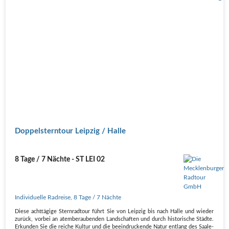
Doppelsterntour Leipzig / Halle
8 Tage / 7 Nächte - ST LEI 02
Individuelle Radreise
,
8 Tage
/ 7 Nächte
Diese achttägige Sternradtour führt Sie von Leipzig bis nach Halle und wieder
zurück, vorbei an atemberaubenden Landschaften und durch historische Städte.
Erkunden Sie die reiche Kultur und die beeindruckende Natur entlang des Saale-