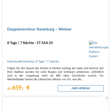
Doppelsterntour Naumburg – Weimar
8 Tage / 7 Nächte - ST SAA 05
Individuelle Radreise
,
8 Tage
/ 7 Nächte
Folgen Sie den Spuren der Dichter & Denker entlang der Saale und Unstrut. Auf
Ihrer Radtour werden Sie viele Burgen und Schlösser entdecken, schließlich
sind in der Umgebung mehr als 800 Jahre Geschichte vereint. Für
Weinliebhaber bieten die zahlreichen Winzer vor Ort, wie die…
659,- €
ab
mehr erfahren