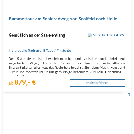
Bummeltour am Saaleradweg von Saalfeld nach Halle
Gemütlich an der Saale entlang
Individuelle Radreise
,
8 Tage
/ 7 Nächte
Der Saaleradweg ist abwechslungsreich und vielseitig und bietet gut
ausgebaute Wege, kulturelle Schätze bis hin zu landschaftlichen
Einzigartigkeiten alles, was das Radlerherz begehrt! Sie lieben Musik, Kunst und
Kultur und möchten im Urlaub gern einige besondere kulturelle Einrichtungen
besuchen?…
879,- €
ab
mehr erfahren