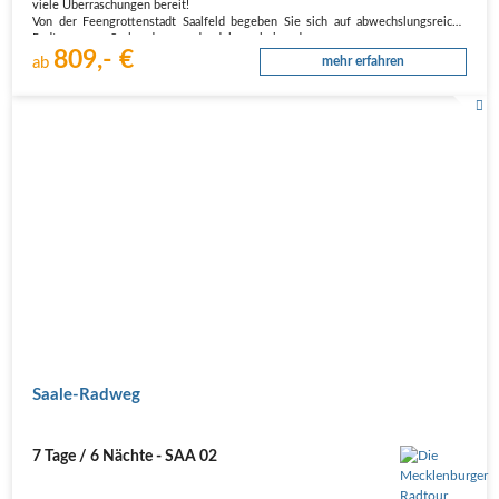
viele Überraschungen bereit!
Von der Feengrottenstadt Saalfeld begeben Sie sich auf abwechslungsreiche
Radtouren am Saaleradweg und radeln vorbei an der…
809,- €
ab
mehr erfahren
Saale-Radweg
7 Tage / 6 Nächte - SAA 02