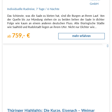
Individuelle Radreise
,
7 Tage
/ 6 Nächte
Das Schönste, was die Saale zu bieten hat, sind die Burgen an Ihrem Lauf. Von
der Quelle bis zur Mündung stehen sie zu beiden Seiten der Saale in dichter
Folge wie kaum an einem anderen deutschen Fluss. Alte thüringische Städte
wie Saalfeld und Rudolstadt liegen an ihrem Ufer. Nicht nur Dichter wie…
759,- €
ab
mehr erfahren
Thüringer Highlights: Die Kurze, Eisenach – Weimar