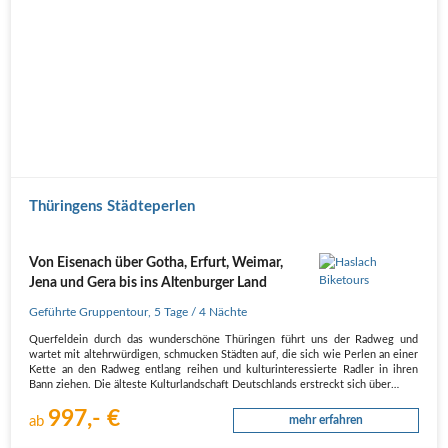
Thüringens Städteperlen
Von Eisenach über Gotha, Erfurt, Weimar,
Jena und Gera bis ins Altenburger Land
Geführte Gruppentour
,
5 Tage
/ 4 Nächte
Querfeldein durch das wunderschöne Thüringen führt uns der Radweg und
wartet mit altehrwürdigen, schmucken Städten auf, die sich wie Perlen an einer
Kette an den Radweg entlang reihen und kulturinteressierte Radler in ihren
Bann ziehen. Die älteste Kulturlandschaft Deutschlands erstreckt sich über…
997,- €
ab
mehr erfahren