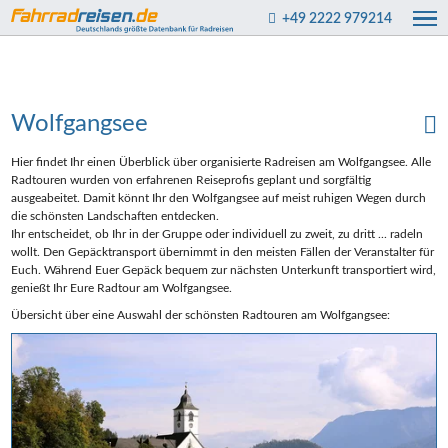
+49 2222 979214
Wolfgangsee
Hier findet Ihr einen Überblick über organisierte Radreisen am Wolfgangsee. Alle
Radtouren wurden von erfahrenen Reiseprofis geplant und sorgfältig
ausgeabeitet. Damit könnt Ihr den Wolfgangsee auf meist ruhigen Wegen durch
die schönsten Landschaften entdecken.
Ihr entscheidet, ob Ihr in der Gruppe oder individuell zu zweit, zu dritt ... radeln
wollt. Den Gepäcktransport übernimmt in den meisten Fällen der Veranstalter für
Euch. Während Euer Gepäck bequem zur nächsten Unterkunft transportiert wird,
genießt Ihr Eure Radtour am Wolfgangsee.
Übersicht über eine Auswahl der schönsten Radtouren am Wolfgangsee: