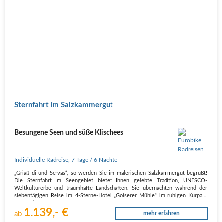
Sternfahrt im Salzkammergut
Besungene Seen und süße Klischees
Individuelle Radreise
,
7 Tage
/ 6 Nächte
„Griaß di und Servas“, so werden Sie im malerischen Salzkammergut begrüßt!
Die Sternfahrt im Seengebiet bietet Ihnen gelebte Tradition, UNESCO-
Weltkulturerbe und traumhafte Landschaften. Sie übernachten während der
siebentägigen Reise im 4-Sterne-Hotel „Goiserer Mühle“ im ruhigen Kurpark
von Bad…
1.139,- €
ab
mehr erfahren