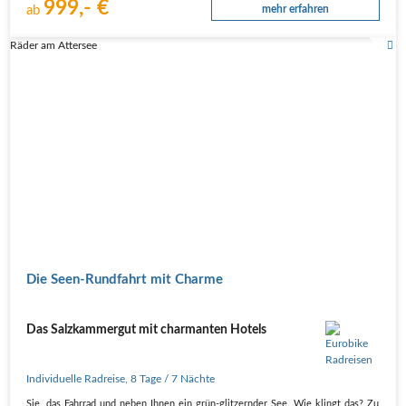
999,- €
ab
mehr erfahren
Räder am Attersee
Die Seen-Rundfahrt mit Charme
Das Salzkammergut mit charmanten Hotels
Individuelle Radreise
,
8 Tage
/ 7 Nächte
Sie, das Fahrrad und neben Ihnen ein grün-glitzernder See. Wie klingt das? Zu