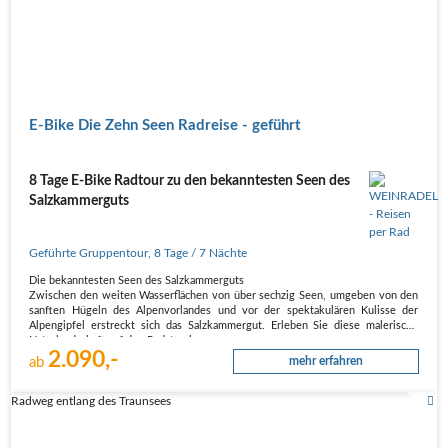
E-Bike Die Zehn Seen Radreise - geführt
8 Tage E-Bike Radtour zu den bekanntesten Seen des
Salzkammerguts
Geführte Gruppentour
,
8 Tage
/ 7 Nächte
Die bekanntesten Seen des Salzkammerguts
Zwischen den weiten Wasserflächen von über sechzig Seen, umgeben von den
sanften Hügeln des Alpenvorlandes und vor der spektakulären Kulisse der
Alpengipfel erstreckt sich das Salzkammergut. Erleben Sie diese malerische
Naturlandschaft auf den Radstrecken an…
2.090,-
ab
mehr erfahren
Radweg entlang des Traunsees