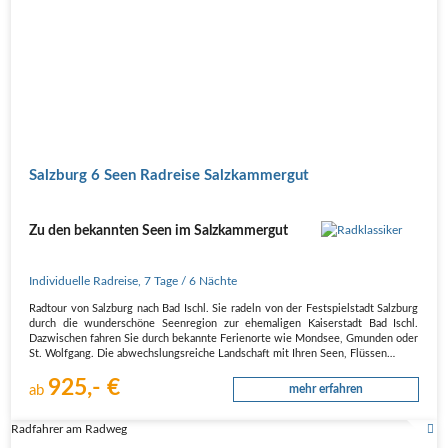
Salzburg 6 Seen Radreise Salzkammergut
Zu den bekannten Seen im Salzkammergut
Individuelle Radreise
,
7 Tage
/ 6 Nächte
Radtour von Salzburg nach Bad Ischl. Sie radeln von der Festspielstadt Salzburg
durch die wunderschöne Seenregion zur ehemaligen Kaiserstadt Bad Ischl.
Dazwischen fahren Sie durch bekannte Ferienorte wie Mondsee, Gmunden oder
St. Wolfgang. Die abwechslungsreiche Landschaft mit Ihren Seen, Flüssen…
925,- €
ab
mehr erfahren
Radfahrer am Radweg