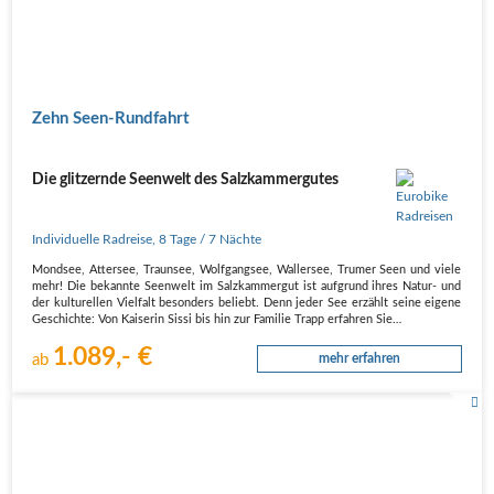
Zehn Seen-Rundfahrt
Die glitzernde Seenwelt des Salzkammergutes
Individuelle Radreise
,
8 Tage
/ 7 Nächte
Mondsee, Attersee, Traunsee, Wolfgangsee, Wallersee, Trumer Seen und viele
mehr! Die bekannte Seenwelt im Salzkammergut ist aufgrund ihres Natur- und
der kulturellen Vielfalt besonders beliebt. Denn jeder See erzählt seine eigene
Geschichte: Von Kaiserin Sissi bis hin zur Familie Trapp erfahren Sie…
1.089,- €
ab
mehr erfahren