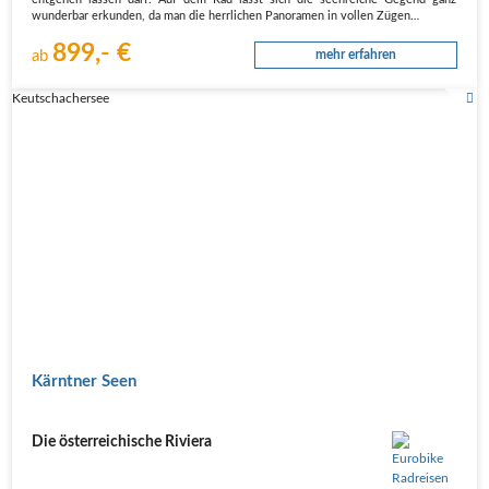
entgehen lassen darf. Auf dem Rad lässt sich die seenreiche Gegend ganz
wunderbar erkunden, da man die herrlichen Panoramen in vollen Zügen…
899,- €
ab
mehr erfahren
Keutschachersee
Kärntner Seen
Die österreichische Riviera