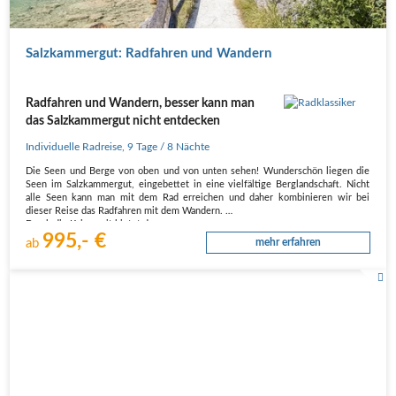
Salzkammergut: Radfahren und Wandern
Radfahren und Wandern, besser kann man
das Salzkammergut nicht entdecken
Individuelle Radreise
,
9 Tage
/ 8 Nächte
Die Seen und Berge von oben und von unten sehen! Wunderschön liegen die
Seen im Salzkammergut, eingebettet in eine vielfältige Berglandschaft. Nicht
alle Seen kann man mit dem Rad erreichen und daher kombinieren wir bei
dieser Reise das Radfahren mit dem Wandern.
Durch die Kaiserzeit bietet das…
995,- €
ab
mehr erfahren