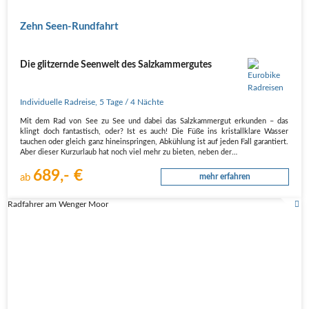
Zehn Seen-Rundfahrt
Die glitzernde Seenwelt des Salzkammergutes
Individuelle Radreise
,
5 Tage
/ 4 Nächte
Mit dem Rad von See zu See und dabei das Salzkammergut erkunden – das
klingt doch fantastisch, oder? Ist es auch! Die Füße ins kristallklare Wasser
tauchen oder gleich ganz hineinspringen, Abkühlung ist auf jeden Fall garantiert.
Aber dieser Kurzurlaub hat noch viel mehr zu bieten, neben der…
689,- €
ab
mehr erfahren
Radfahrer am Wenger Moor