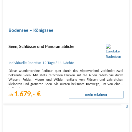
Bodensee – Königssee
Seen, Schlösser und Panoramablicke
Individuelle Radreise
,
12 Tage
/ 11 Nächte
Diese wunderschöne Radtour quer durch das Alpenvorland verbindet zwei
bekannte Seen. Mit stets reizvollen Blicken auf die Alpen radeln Sie durch
Wiesen, Felder, Moore und Wälder, entlang von Flüssen und zahlreichen
kleineren und größeren Seen. Sie nutzen bekannte Radwege, um von einem
kulturellen…
1.679,- €
ab
mehr erfahren