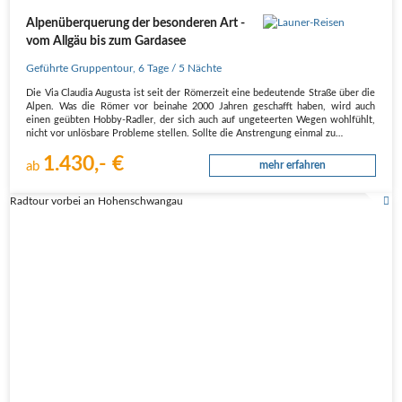
Alpenüberquerung der besonderen Art -
vom Allgäu bis zum Gardasee
Geführte Gruppentour
,
6 Tage
/ 5 Nächte
Die Via Claudia Augusta ist seit der Römerzeit eine bedeutende Straße über die
Alpen. Was die Römer vor beinahe 2000 Jahren geschafft haben, wird auch
einen geübten Hobby-Radler, der sich auch auf ungeteerten Wegen wohlfühlt,
nicht vor unlösbare Probleme stellen. Sollte die Anstrengung einmal zu…
1.430,- €
ab
mehr erfahren
Radtour vorbei an Hohenschwangau