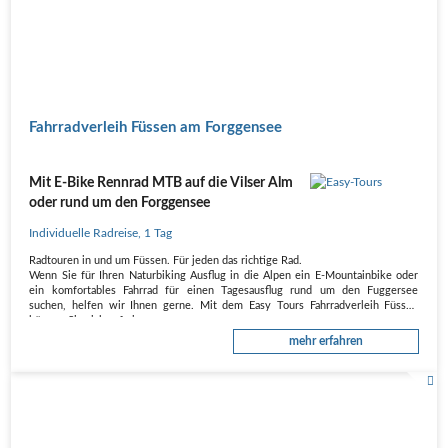
Fahrradverleih Füssen am Forggensee
Mit E-Bike Rennrad MTB auf die Vilser Alm
oder rund um den Forggensee
Individuelle Radreise
,
1 Tag
Radtouren in und um Füssen. Für jeden das richtige Rad.
Wenn Sie für Ihren Naturbiking Ausflug in die Alpen ein E-Mountainbike oder
ein komfortables Fahrrad für einen Tagesausflug rund um den Fuggersee
suchen, helfen wir Ihnen gerne. Mit dem Easy Tours Fahrradverleih Füssen
können Sie sich auf ein…
mehr erfahren