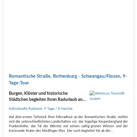
Romantische Straße, Rothenburg - Schwangau/Füssen, 9-
Tage-Tour
Burgen, Klöster und historische
Städtchen begleiten Ihren Radurlaub an
der Romantischen Straße...
Individuelle Radreise
,
9 Tage
/ 8 Nächte
Auf dem ersten Teilstück Ihrer Fahrradtour an der Romantischen Straße, stellen
sich die unterschiedlichsten Landschaften vor: das hügelige Keuperbergland der
Frankenhöhe, das Tal der Wörnitz mit seinen saftig-grünen Wiesen und der
kreisrunde Krater des Nördlinger Ries. Der Lech begleitet Sie ab der…