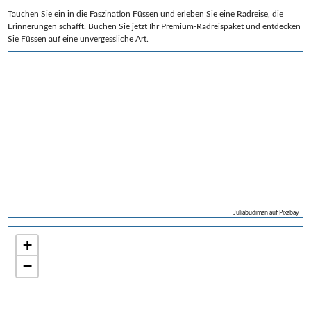
Tauchen Sie ein in die Faszination Füssen und erleben Sie eine Radreise, die
Erinnerungen schafft. Buchen Sie jetzt Ihr Premium-Radreispaket und entdecken
Sie Füssen auf eine unvergessliche Art.
Juliabudiman auf Pixabay
+
−