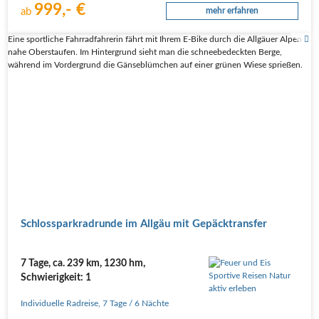
999,- €
ab
mehr erfahren
Eine sportliche Fahrradfahrerin fährt mit Ihrem E-Bike durch die Allgäuer Alpen
nahe Oberstaufen. Im Hintergrund sieht man die schneebedeckten Berge,
während im Vordergrund die Gänseblümchen auf einer grünen Wiese sprießen.
Schloss­park­rad­run­de im All­gäu mit Gepäcktransfer
7 Tage, ca. 239 km, 1230 hm,
Schwierigkeit: 1
Individuelle Radreise
,
7 Tage
/ 6 Nächte