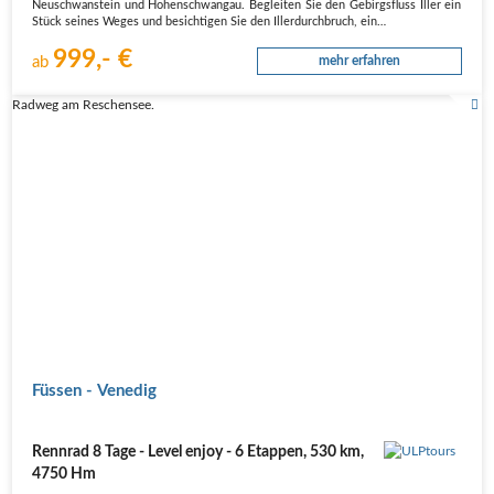
Neuschwanstein und Hohenschwangau. Begleiten Sie den Gebirgsfluss Iller ein
Stück seines Weges und besichtigen Sie den Illerdurchbruch, ein…
999,- €
ab
mehr erfahren
Radweg am Reschensee.
Füssen - Venedig
Rennrad 8 Tage - Level enjoy - 6 Etappen, 530 km,
4750 Hm