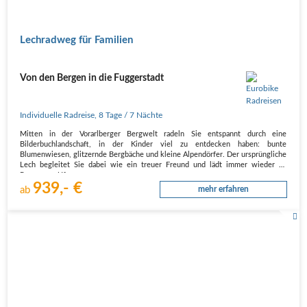
Lechradweg für Familien
Von den Bergen in die Fuggerstadt
Individuelle Radreise
,
8 Tage
/ 7 Nächte
Mitten in der Vorarlberger Bergwelt radeln Sie entspannt durch eine
Bilderbuchlandschaft, in der Kinder viel zu entdecken haben: bunte
Blumenwiesen, glitzernde Bergbäche und kleine Alpendörfer. Der ursprüngliche
Lech begleitet Sie dabei wie ein treuer Freund und lädt immer wieder zu
Pausen am Ufer…
939,- €
ab
mehr erfahren