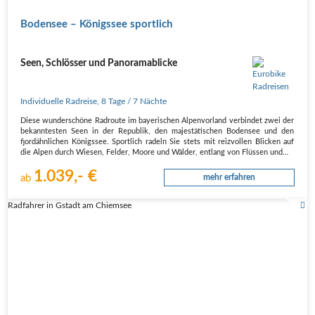
Bodensee – Königssee sportlich
Seen, Schlösser und Panoramablicke
Individuelle Radreise
,
8 Tage
/ 7 Nächte
Diese wunderschöne Radroute im bayerischen Alpenvorland verbindet zwei der
bekanntesten Seen in der Republik, den majestätischen Bodensee und den
fjordähnlichen Königssee. Sportlich radeln Sie stets mit reizvollen Blicken auf
die Alpen durch Wiesen, Felder, Moore und Wälder, entlang von Flüssen und…
1.039,- €
ab
mehr erfahren
Radfahrer in Gstadt am Chiemsee