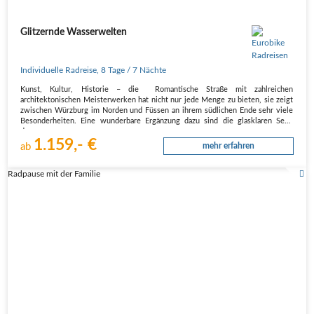
Glitzernde Wasserwelten
Individuelle Radreise
,
8 Tage
/ 7 Nächte
Kunst, Kultur, Historie – die Romantische Straße mit zahlreichen
architektonischen Meisterwerken hat nicht nur jede Menge zu bieten, sie zeigt
zwischen Würzburg im Norden und Füssen an ihrem südlichen Ende sehr viele
Besonderheiten. Eine wunderbare Ergänzung dazu sind die glasklaren Seen
der…
1.159,- €
ab
mehr erfahren
Radpause mit der Familie