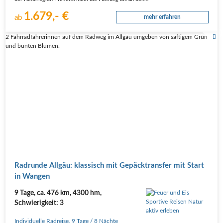
1.679,- €
ab
mehr erfahren
2 Fahrradfahrerinnen auf dem Radweg im Allgäu umgeben von saftigem Grün
und bunten Blumen.
Rad­run­de All­gäu: klas­sisch mit Gepäck­trans­fer mit Start
in Wangen
9 Tage, ca. 476 km, 4300 hm,
Schwierigkeit: 3
Individuelle Radreise
,
9 Tage
/ 8 Nächte