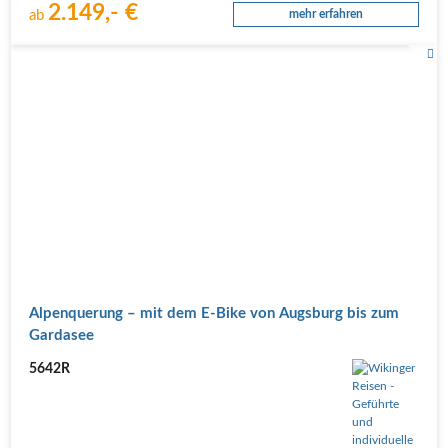
2.149,- €
ab
mehr erfahren
Alpenquerung – mit dem E-Bike von Augsburg bis zum
Gardasee
5642R