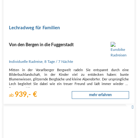
Lechradweg für Familien
Von den Bergen in die Fuggerstadt
Individuelle Radreise
,
8 Tage
/ 7 Nächte
Mitten in der Vorarlberger Bergwelt radeln Sie entspannt durch eine
Bilderbuchlandschaft, in der Kinder viel zu entdecken haben: bunte
Blumenwiesen, glitzernde Bergbäche und kleine Alpendörfer. Der ursprüngliche
Lech begleitet Sie dabei wie ein treuer Freund und lädt immer wieder zu
Pausen am Ufer…
939,- €
ab
mehr erfahren