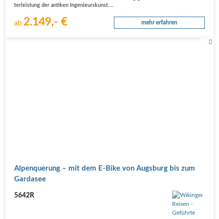
ter­leis­tung der anti­ken Inge­nieurs­kunst.…
2.149,- €
ab
mehr erfahren
Alpenquerung – mit dem E-Bike von Augsburg bis zum
Gardasee
5642R