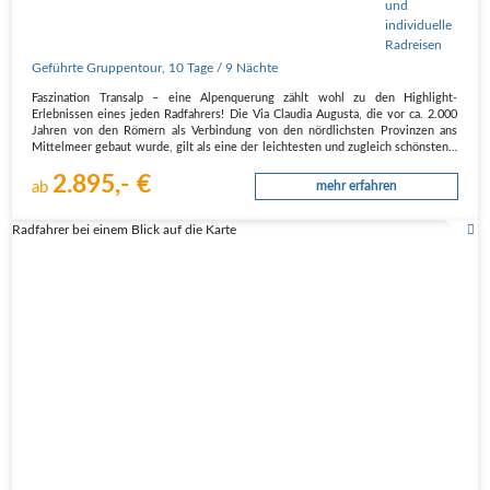
Geführte Gruppentour
,
10 Tage
/ 9 Nächte
Faszination Transalp – eine Alpenquerung zählt wohl zu den Highlight-
Erlebnissen eines jeden Radfahrers! Die Via Claudia Augusta, die vor ca. 2.000
Jahren von den Römern als Verbindung von den nördlichsten Provinzen ans
Mittelmeer gebaut wurde, gilt als eine der leichtesten und zugleich schönsten…
2.895,- €
ab
mehr erfahren
Radfahrer bei einem Blick auf die Karte