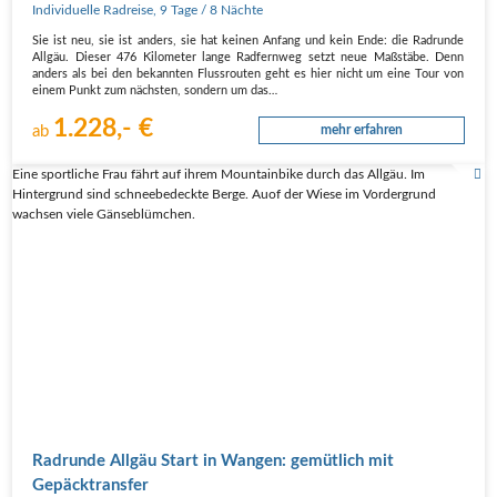
Individuelle Radreise
,
9 Tage
/ 8 Nächte
Sie ist neu, sie ist anders, sie hat kei­nen Anfang und kein Ende: die Rad­run­de
All­gäu. Die­ser 476 Kilo­me­ter lan­ge Rad­fern­weg setzt neue Maß­stä­be. Denn
anders als bei den bekann­ten Fluss­rou­ten geht es hier nicht um eine Tour von
einem Punkt zum nächs­ten, son­dern um das…
1.228,- €
ab
mehr erfahren
Eine sportliche Frau fährt auf ihrem Mountainbike durch das Allgäu. Im
Hintergrund sind schneebedeckte Berge. Auof der Wiese im Vordergrund
wachsen viele Gänseblümchen.
Rad­run­de All­gäu Start in Wan­gen: gemüt­lich mit
Gepäcktransfer