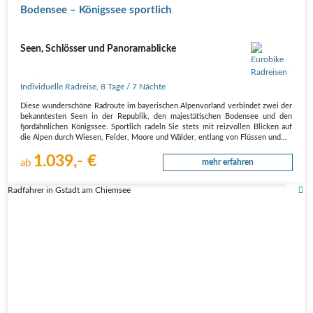
Bodensee – Königssee sportlich
Seen, Schlösser und Panoramablicke
Individuelle Radreise
,
8 Tage
/ 7 Nächte
Diese wunderschöne Radroute im bayerischen Alpenvorland verbindet zwei der
bekanntesten Seen in der Republik, den majestätischen Bodensee und den
fjordähnlichen Königssee. Sportlich radeln Sie stets mit reizvollen Blicken auf
die Alpen durch Wiesen, Felder, Moore und Wälder, entlang von Flüssen und…
1.039,- €
ab
mehr erfahren
Radfahrer in Gstadt am Chiemsee