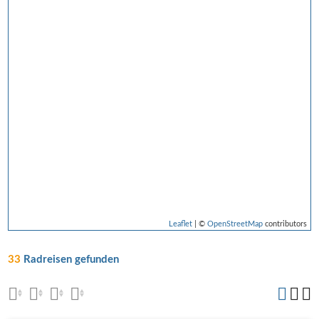
Leaflet
| ©
OpenStreetMap
contributors
33
Radreisen gefunden