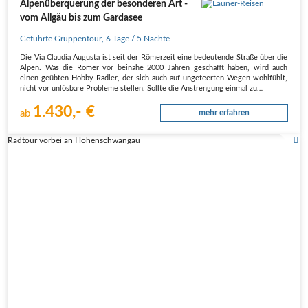
Alpenüberquerung der besonderen Art -
vom Allgäu bis zum Gardasee
Geführte Gruppentour
,
6 Tage
/ 5 Nächte
Die Via Claudia Augusta ist seit der Römerzeit eine bedeutende Straße über die
Alpen. Was die Römer vor beinahe 2000 Jahren geschafft haben, wird auch
einen geübten Hobby-Radler, der sich auch auf ungeteerten Wegen wohlfühlt,
nicht vor unlösbare Probleme stellen. Sollte die Anstrengung einmal zu…
1.430,- €
ab
mehr erfahren
Radtour vorbei an Hohenschwangau