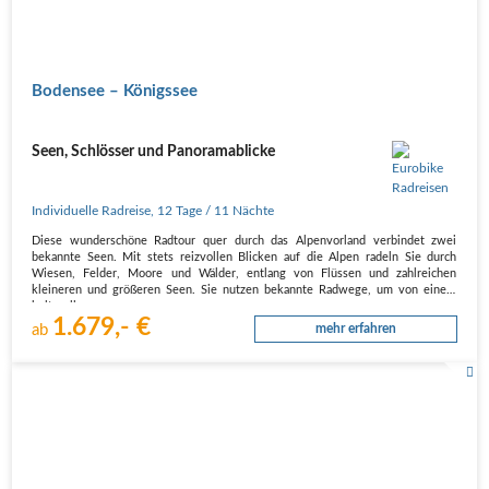
Bodensee – Königssee
Seen, Schlösser und Panoramablicke
Individuelle Radreise
,
12 Tage
/ 11 Nächte
Diese wunderschöne Radtour quer durch das Alpenvorland verbindet zwei
bekannte Seen. Mit stets reizvollen Blicken auf die Alpen radeln Sie durch
Wiesen, Felder, Moore und Wälder, entlang von Flüssen und zahlreichen
kleineren und größeren Seen. Sie nutzen bekannte Radwege, um von einem
kulturellen…
1.679,- €
ab
mehr erfahren