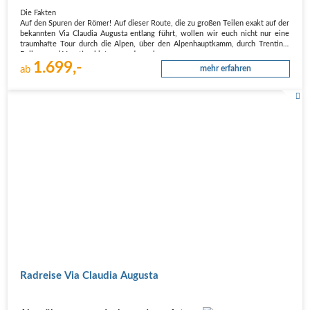
Die Fakten
Auf den Spuren der Römer! Auf dieser Route, die zu großen Teilen exakt auf der
bekannten Via Claudia Augusta entlang führt, wollen wir euch nicht nur eine
traumhafte Tour durch die Alpen, über den Alpenhauptkamm, durch Trentino,
Belluno und Venetien bieten, sondern ebenso euren…
1.699,-
ab
mehr erfahren
Radreise Via Claudia Augusta