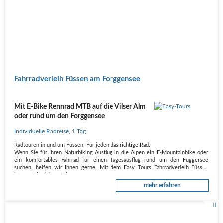
Fahrradverleih Füssen am Forggensee
Mit E-Bike Rennrad MTB auf die Vilser Alm
oder rund um den Forggensee
Individuelle Radreise
,
1 Tag
Radtouren in und um Füssen. Für jeden das richtige Rad.
Wenn Sie für Ihren Naturbiking Ausflug in die Alpen ein E-Mountainbike oder
ein komfortables Fahrrad für einen Tagesausflug rund um den Fuggersee
suchen, helfen wir Ihnen gerne. Mit dem Easy Tours Fahrradverleih Füssen
können Sie sich auf ein…
mehr erfahren