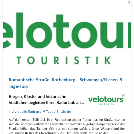
Romantische Straße, Rothenburg - Schwangau/Füssen, 9-
Tage-Tour
Burgen, Klöster und historische
Städtchen begleiten Ihren Radurlaub an
der Romantischen Straße...
Individuelle Radreise
,
9 Tage
/ 8 Nächte
Auf dem ersten Teilstück Ihrer Fahrradtour an der Romantischen Straße, stellen
sich die unterschiedlichsten Landschaften vor: das hügelige Keuperbergland der
Frankenhöhe, das Tal der Wörnitz mit seinen saftig-grünen Wiesen und der
kreisrunde Krater des Nördlinger Ries. Der Lech begleitet Sie ab der…