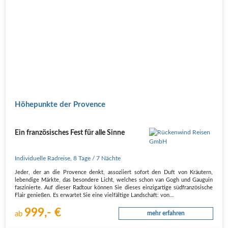
Höhepunkte der Provence
Ein französisches Fest für alle Sinne
Individuelle Radreise
,
8 Tage
/ 7 Nächte
Jeder, der an die Provence denkt, assoziiert sofort den Duft von Kräutern,
lebendige Märkte, das besondere Licht, welches schon van Gogh und Gauguin
faszinierte. Auf dieser Radtour können Sie dieses einzigartige südfranzösische
Flair genießen. Es erwartet Sie eine vielfältige Landschaft: von…
999,- €
ab
mehr erfahren