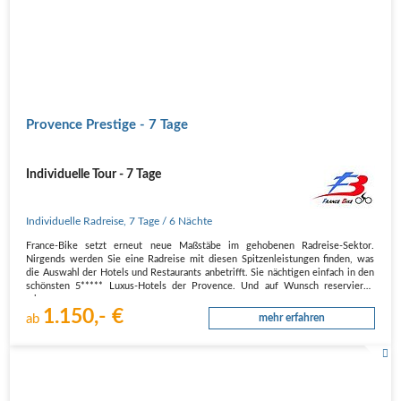
Provence Prestige - 7 Tage
Individuelle Tour - 7 Tage
Individuelle Radreise
,
7 Tage
/ 6 Nächte
France-Bike setzt erneut neue Maßstäbe im gehobenen Radreise-Sektor.
Nirgends werden Sie eine Radreise mit diesen Spitzenleistungen finden, was
die Auswahl der Hotels und Restaurants anbetrifft. Sie nächtigen einfach in den
schönsten 5***** Luxus-Hotels der Provence. Und auf Wunsch reservieren
wir…
1.150,- €
ab
mehr erfahren