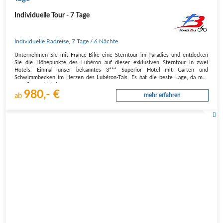
Individuelle Tour - 7 Tage
Individuelle Radreise
,
7 Tage
/ 6 Nächte
Unternehmen Sie mit France-Bike eine Sterntour im Paradies und entdecken
Sie die Höhepunkte des Lubéron auf dieser exklusiven Sterntour in zwei
Hotels. Einmal unser bekanntes 3*** Superior Hotel mit Garten und
Schwimmbecken im Herzen des Lubéron-Tals. Es hat die beste Lage, da man
von diesem Hotel…
980,- €
ab
mehr erfahren