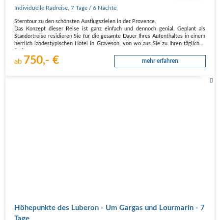
Individuelle Radreise
,
7 Tage
/ 6 Nächte
Sterntour zu den schönsten Ausflugszielen in der Provence.
Das Konzept dieser Reise ist ganz einfach und dennoch genial. Geplant als
Standortreise residieren Sie für die gesamte Dauer Ihres Aufenthaltes in einem
herrlich landestypischen Hotel in Graveson, von wo aus Sie zu Ihren täglichen
Radtouren…
750,- €
ab
mehr erfahren
Höhepunkte des Luberon - Um Gargas und Lourmarin - 7
Tage