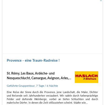
Provence - eine Traum-Radreise !
St. Rémy, Les Baux, Ardèche- und
Nesqueschlucht, Camargue, Avignon, Arles,
Nîmes
Geführte Gruppentour
,
7 Tage
/ 6 Nächte
Eine Reise der Sinne durch die Provence, jene Landschaft, die Maler, Dichter
und Reisende seit Jahrhunderten verzaubert. Wir radeln durch farbenprächtige
Felder und duftende Weinberge, vorbei an tiefen Schluchten und durch
malerische Dörfer, in denen die Zeit stillzustehen scheint. Städte wie…