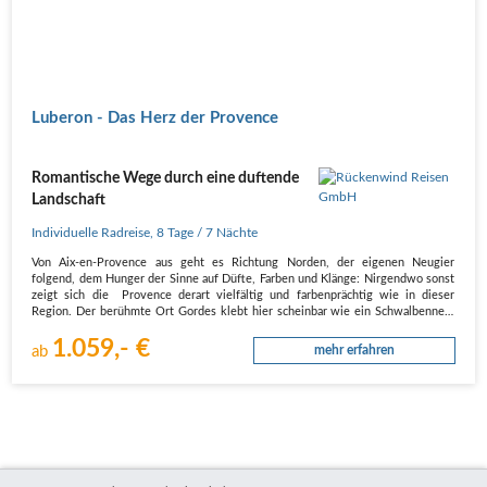
Luberon - Das Herz der Provence
Romantische Wege durch eine duftende
Landschaft
Individuelle Radreise
,
8 Tage
/ 7 Nächte
Von Aix-en-Provence aus geht es Richtung Norden, der eigenen Neugier
folgend, dem Hunger der Sinne auf Düfte, Farben und Klänge: Nirgendwo sonst
zeigt sich die Provence derart vielfältig und farbenprächtig wie in dieser
Region. Der berühmte Ort Gordes klebt hier scheinbar wie ein Schwalbennest
am…
1.059,- €
ab
mehr erfahren