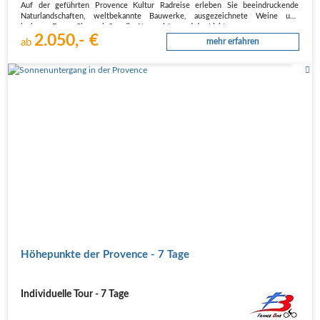
Auf der geführten Provence Kultur Radreise erleben Sie beeindruckende
Naturlandschaften, weltbekannte Bauwerke, ausgezeichnete Weine und
leckeres Essen. Sie genießen die Atmosphäre und das Licht…
2.050,- €
ab
mehr erfahren
Höhepunkte der Provence - 7 Tage
Individuelle Tour - 7 Tage