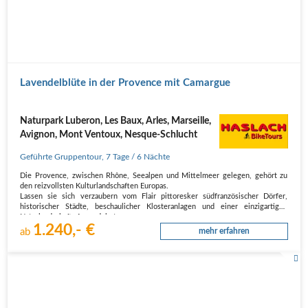
Lavendelblüte in der Provence mit Camargue
Naturpark Luberon, Les Baux, Arles, Marseille,
Avignon, Mont Ventoux, Nesque-Schlucht
Geführte Gruppentour
,
7 Tage
/ 6 Nächte
Die Provence, zwischen Rhône, Seealpen und Mittelmeer gelegen, gehört zu
den reizvollsten Kulturlandschaften Europas.
Lassen sie sich verzaubern vom Flair pittoresker südfranzösischer Dörfer,
historischer Städte, beschaulicher Klosteranlagen und einer einzigartigen
Naturlandschaft. Ausgedehnte…
1.240,- €
ab
mehr erfahren