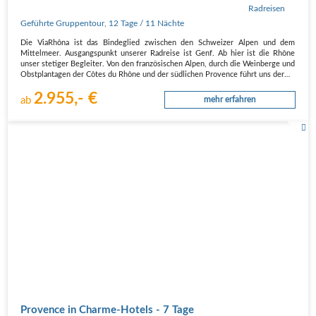
Geführte Gruppentour
,
12 Tage
/ 11 Nächte
Die ViaRhôna ist das Bindeglied zwischen den Schweizer Alpen und dem
Mittelmeer. Ausgangspunkt unserer Radreise ist Genf. Ab hier ist die Rhône
unser stetiger Begleiter. Von den französischen Alpen, durch die Weinberge und
Obstplantagen der Côtes du Rhône und der südlichen Provence führt uns der…
2.955,- €
ab
mehr erfahren
Provence in Charme-Hotels - 7 Tage