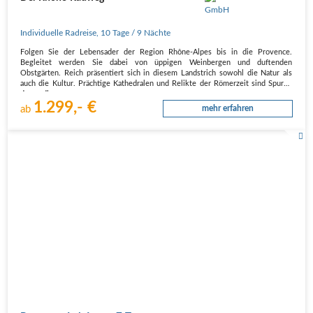
Individuelle Radreise
,
10 Tage
/ 9 Nächte
Folgen Sie der Lebensader der Region Rhône-Alpes bis in die Provence.
Begleitet werden Sie dabei von üppigen Weinbergen und duftenden
Obstgärten. Reich präsentiert sich in diesem Landstrich sowohl die Natur als
auch die Kultur. Prächtige Kathedralen und Relikte der Römerzeit sind Spuren
derer, die…
1.299,- €
ab
mehr erfahren