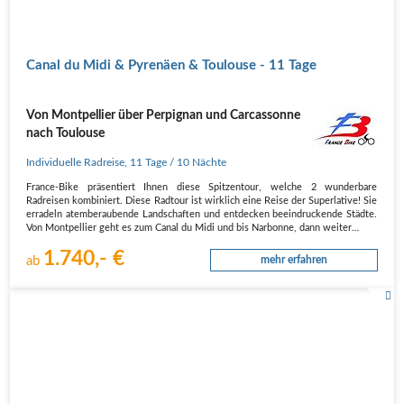
Canal du Midi & Pyrenäen & Toulouse - 11 Tage
Von Montpellier über Perpignan und Carcassonne
nach Toulouse
Individuelle Radreise
,
11 Tage
/ 10 Nächte
France-Bike präsentiert Ihnen diese Spitzentour, welche 2 wunderbare
Radreisen kombiniert. Diese Radtour ist wirklich eine Reise der Superlative! Sie
erradeln atemberaubende Landschaften und entdecken beeindruckende Städte.
Von Montpellier geht es zum Canal du Midi und bis Narbonne, dann weiter…
1.740,- €
ab
mehr erfahren