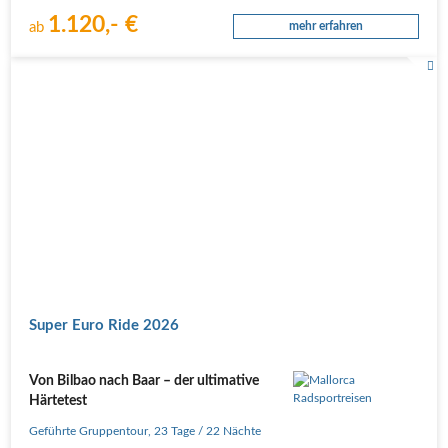
1.120,- €
ab
mehr erfahren
Super Euro Ride 2026
Von Bilbao nach Baar – der ultimative
Härtetest
Geführte Gruppentour
,
23 Tage
/ 22 Nächte