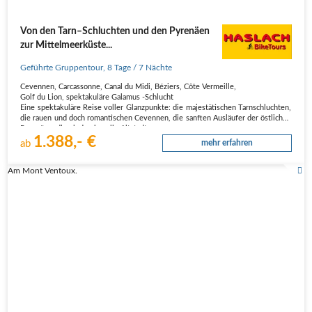
Von den Tarn–Schluchten und den Pyrenäen
zur Mittelmeerküste...
Geführte Gruppentour
,
8 Tage
/ 7 Nächte
Cevennen, Carcassonne, Canal du Midi, Béziers, Côte Vermeille,
Golf du Lion, spektakuläre Galamus -Schlucht
Eine spektakuläre Reise voller Glanzpunkte: die majestätischen Tarnschluchten,
die rauen und doch romantischen Cevennen, die sanften Ausläufer der östlichen
Pyrenäen, die eindrucksvolle Altstadt…
1.388,- €
ab
mehr erfahren
Am Mont Ventoux.