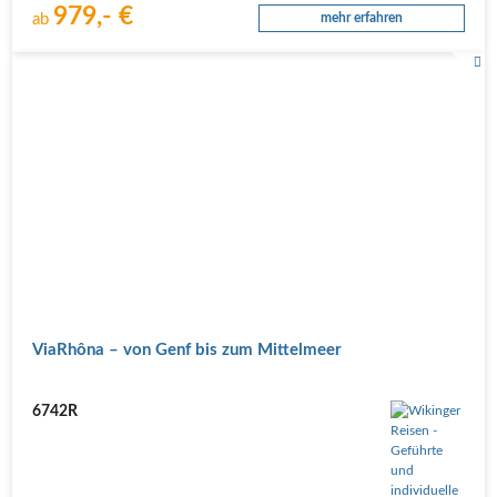
979,- €
ab
mehr erfahren
ViaRhôna – von Genf bis zum Mittelmeer
6742R