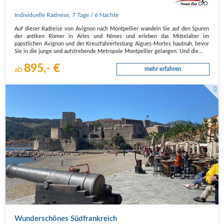
Individuelle Radreise
,
7 Tage
/ 6 Nächte
Auf dieser Radreise von Avignon nach Montpellier wandeln Sie auf den Spuren
der antiken Römer in Arles und Nîmes und erleben das Mittelalter im
päpstlichen Avignon und der Kreuzfahrerfestung Aigues-Mortes hautnah, bevor
Sie in die junge und aufstrebende Metropole Montpellier gelangen. Und die…
895,- €
ab
mehr erfahren
Wunderschönes Südfrankreich