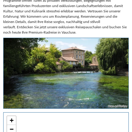
Programme öffnen Türen zu privaten Verkostungen, Begegnungen mit
familiengeführten Produzenten und exklusiven Landschaftserlebnissen, damit
Kultur, Natur und Kulinarik stressfrei erlebbar werden. Vertrauen Sie unserer
Erfahrung: Wir kümmern uns um Routenplanung, Reservierungen und die
kleinen Details, damit Ihre Reise sorglos, nachhaltig und stilvoll
verläuft. Entdecken Sie jetzt unsere exklusiven Reisepauschalen und buchen Sie
noch heute Ihre Premium‑Radreise in Vaucluse.
Hans auf Pixabay
+
−