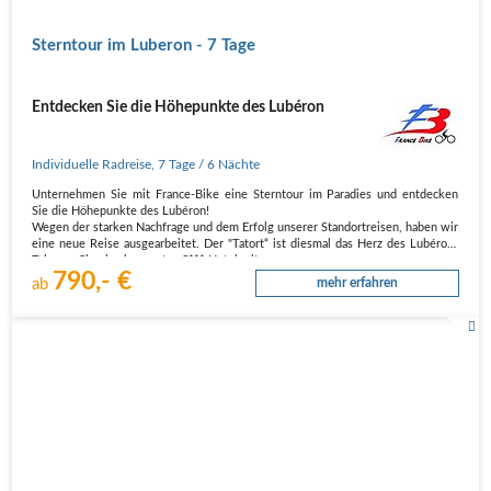
Sterntour im Luberon - 7 Tage
Entdecken Sie die Höhepunkte des Lubéron
Individuelle Radreise
,
7 Tage
/ 6 Nächte
Unternehmen Sie mit France-Bike eine Sterntour im Paradies und entdecken
Sie die Höhepunkte des Lubéron!
Wegen der starken Nachfrage und dem Erfolg unserer Standortreisen, haben wir
eine neue Reise ausgearbeitet. Der "Tatort“ ist diesmal das Herz des Lubéron-
Tals, wo Sie ein charmantes 3*** Hotel mit…
790,- €
ab
mehr erfahren