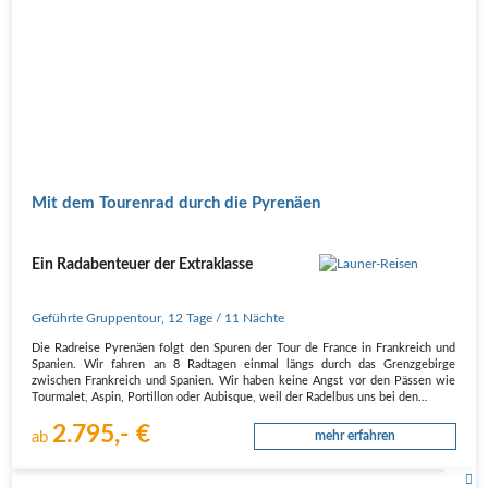
Mit dem Tourenrad durch die Pyrenäen
Ein Radabenteuer der Extraklasse
Geführte Gruppentour
,
12 Tage
/ 11 Nächte
Die Radreise Pyrenäen folgt den Spuren der Tour de France in Frankreich und
Spanien. Wir fahren an 8 Radtagen einmal längs durch das Grenzgebirge
zwischen Frankreich und Spanien. Wir haben keine Angst vor den Pässen wie
Tourmalet, Aspin, Portillon oder Aubisque, weil der Radelbus uns bei den…
2.795,- €
ab
mehr erfahren