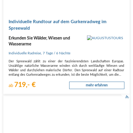
Individuelle Rundtour auf dem Gurkenradweg im
Spreewald
Erkunden Sie Wälder, Wiesen und
Wasserarme
Individuelle Radreise
,
7 Tage
/ 6 Nächte
Der Spreewald zählt zu einer der faszinierendsten Landschaften Europas.
Unzählige natürliche Wasserarme winden sich durch weitläufige Wiesen und
Wälder und durchziehen malerische Dörfer. Den Spreewald auf einer Radtour
entlang des Gurkenradweges zu erkunden, ist die beste Möglichkeit, um die…
719,- €
ab
mehr erfahren