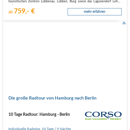
touristischen Zentren Lübbenau, Lübben, Burg sowie das Lagunendorf Lehde
auf…
759,- €
ab
mehr erfahren
Die große Radtour von Hamburg nach Berlin
10 Tage Radtour: Hamburg - Berlin
Individuelle Radreise
,
10 Tage
/ 9 Nächte