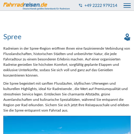
+49 2222 979214
Spree
Radreisen in der Spree-Region eröffnen Ihnen eine faszinierende Verbindung von
Flusslandschaften, historischen Städten und unberührter Natur, die jede
Fahrradtour zu einem besonderen Erlebnis machen. Auf einer organisierten
Radreise genießen Sie höchsten Komfort, sorgfältig geplante Etappen und
exklusive Unterkünfte, sodass Sie sich voll und ganz auf das Genießen
konzentrieren können.
Die Spree begeistert mit sanften Flussläufen, idyllischen Uferwegen und
kulturellen Highlights, ideal für Radreisende , die Wert auf Premiumqualität und
stressfreien Service legen. Entdecken Sie charmante Altstädte, grüne
Auenlandschaften und kulinarische Spezialitäten, während Sie entspannt die
Region per Rad erkunden. Sichern Sie sich jetzt Ihre Reisepauschale und erleben
Sie die Spree entspannt vom Fahrrad aus.