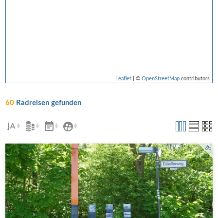
Leaflet
| ©
OpenStreetMap
contributors
60
Radreisen gefunden