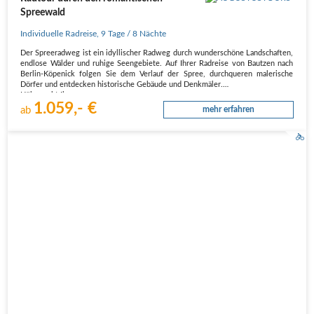
Spreewald
Individuelle Radreise
,
9 Tage
/ 8 Nächte
Der Spreeradweg ist ein idyllischer Radweg durch wunderschöne Landschaften,
endlose Wälder und ruhige Seengebiete. Auf Ihrer Radreise von Bautzen nach
Berlin-Köpenick folgen Sie dem Verlauf der Spree, durchqueren malerische
Dörfer und entdecken historische Gebäude und Denkmäler.
Höhepunkt Ihrer…
1.059,- €
ab
mehr erfahren