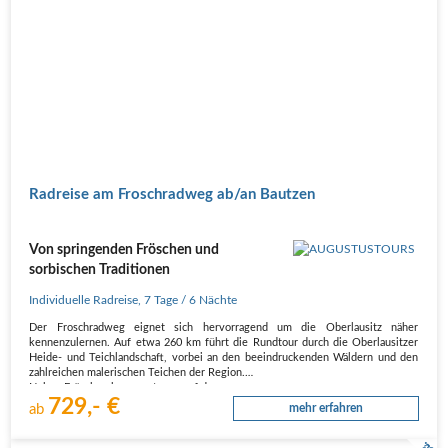
Radreise am Froschradweg ab/an Bautzen
Von springenden Fröschen und
sorbischen Traditionen
Individuelle Radreise
,
7 Tage
/ 6 Nächte
Der Froschradweg eignet sich hervorragend um die Oberlausitz näher
kennenzulernen. Auf etwa 260 km führt die Rundtour durch die Oberlausitzer
Heide- und Teichlandschaft, vorbei an den beeindruckenden Wäldern und den
zahlreichen malerischen Teichen der Region.
Neben Fröschen begegnet man auf der…
729,- €
ab
mehr erfahren