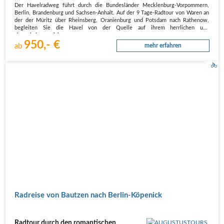
Der Havelradweg führt durch die Bundesländer Mecklenburg-Vorpommern,
Berlin, Brandenburg und Sachsen-Anhalt. Auf der 9 Tage-Radtour von Waren an
der der Müritz über Rheinsberg, Oranienburg und Potsdam nach Rathenow,
begleiten Sie die Havel von der Quelle auf ihrem herrlichen und
abwechslungsreichen…
950,- €
ab
mehr erfahren
Radreise von Bautzen nach Berlin-Köpenick
Radtour durch den romantischen