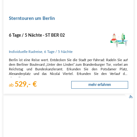
Sterntouren um Berlin
6 Tage / 5 Nächte - ST BER 02
Individuelle Radreise
,
6 Tage
/ 5 Nächte
Berlin ist eine Reise wert. Entdecken Sie die Stadt per Fahrrad: Radeln Sie auf
dem Berliner Boulevard „Unter den Linden“ zum Brandenburger Tor, vorbei am
Reichstag und Bundeskanzleramt. Erkunden Sie den Potsdamer Platz,
Alexanderplatz und das Nicolai Viertel. Erkunden Sie den Verlauf der
ehemaligen…
529,- €
ab
mehr erfahren