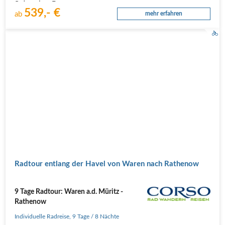
Gurkenradweg-Tour…
539,- €
ab
mehr erfahren
Radtour entlang der Havel von Waren nach Rathenow
9 Tage Radtour: Waren a.d. Müritz -
Rathenow
Individuelle Radreise
,
9 Tage
/ 8 Nächte