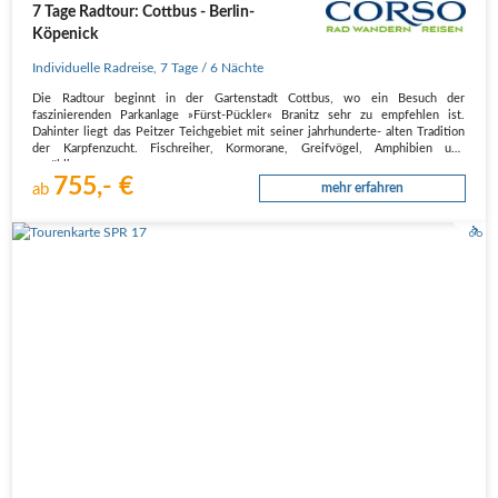
7 Tage Radtour: Cottbus - Berlin-
Köpenick
Individuelle Radreise
,
7 Tage
/ 6 Nächte
Die Radtour beginnt in der Gartenstadt Cottbus, wo ein Besuch der
faszinierenden Parkanlage »Fürst-Pückler« Branitz sehr zu empfehlen ist.
Dahinter liegt das Peitzer Teichgebiet mit seiner jahrhunderte- alten Tradition
der Karpfenzucht. Fischreiher, Kormorane, Greifvögel, Amphibien und
unzählige…
755,- €
ab
mehr erfahren