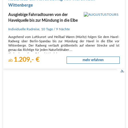
Wittenberge
Ausgiebige Fahrradtouren von der
Havelquelle bis zur Mündung in die Elbe
Individuelle Radreise
,
10 Tage
/ 9 Nächte
Ausgehend vom Luftkurort und Heilbad Waren (Müritz) folgen Sie dem Havel-
Radweg über Berlin-Spandau bis zur Mündung der Havel in die Elbe vor
Wittenberge. Der Radweg verläuft größtenteils auf ebener Strecke und ist
genau das Richtige für jeden Naturliebhaber.
Sie beginnen Ihren Fahrrad-Urlaub in…
1.209,- €
ab
mehr erfahren