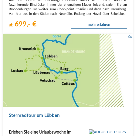
Auf den Spuren der ehemaligen Berliner Mauer bietet diese Radreise
faszinierende Eindrücke. Immer der ehemaligen Mauer folgend, radeln Sie am
Brandenburger Tor weiter zum Checkpoint Charlie und dann nach Kreuzberg.
Von hier aus in den Süden nach Neukölln. Entlang der Havel über Babelsberg
geht es…
699,- €
ab
mehr erfahren
Sternradtour um Lübben
Erleben Sie eine Urlaubswoche im