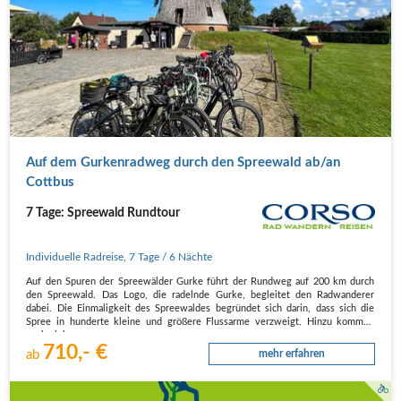
Auf dem Gurkenradweg durch den Spreewald ab/an
Cottbus
7 Tage: Spreewald Rundtour
Individuelle Radreise
,
7 Tage
/ 6 Nächte
Auf den Spuren der Spreewälder Gurke führt der Rundweg auf 200 km durch
den Spreewald. Das Logo, die radelnde Gurke, begleitet den Radwanderer
dabei. Die Einmaligkeit des Spreewaldes begründet sich darin, dass sich die
Spree in hunderte kleine und größere Flussarme verzweigt. Hinzu kommen
noch viele…
710,- €
ab
mehr erfahren