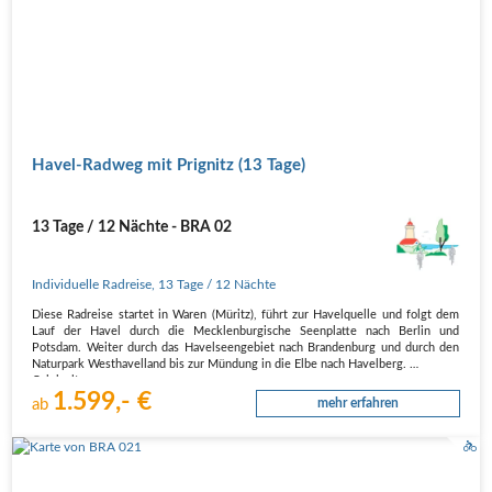
Havel-Radweg mit Prignitz (13 Tage)
13 Tage / 12 Nächte - BRA 02
Individuelle Radreise
,
13 Tage
/ 12 Nächte
Diese Radreise startet in Waren (Müritz), führt zur Havelquelle und folgt dem
Lauf der Havel durch die Mecklenburgische Seenplatte nach Berlin und
Potsdam. Weiter durch das Havelseengebiet nach Brandenburg und durch den
Naturpark Westhavelland bis zur Mündung in die Elbe nach Havelberg.
Originaltour
1.599,- €
…
ab
mehr erfahren