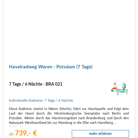
Havelradweg Waren - Potsdam (7 Tage)
7 Tage / 6 Nächte - BRA 021
Individuelle Radreise
,
7 Tage
/ 6 Nächte
Diese Radreise startet in Waren (Müritz), führt zur Havelquelle und folgt dem
Lauf der Havel durch die Mecklenburgische Seenplatte nach Berlin und
Potsdam. Weiter durch das Havelseengebiet nach Brandenburg und durch den
Naturpark Westhavelland bis zur Mündung in die Elbe nach Havelberg.
Originaltour
739,- €
n…
ab
mehr erfahren