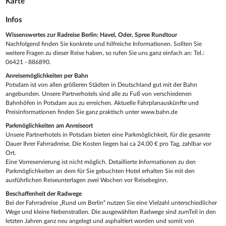
Karte
Infos
Wissenswertes zur Radreise Berlin: Havel, Oder, Spree Rundtour
Nachfolgend finden Sie konkrete und hilfreiche Informationen. Sollten Sie
weitere Fragen zu dieser Reise haben, so rufen Sie uns ganz einfach an: Tel.:
06421 - 886890.
Anreisemöglichkeiten per Bahn
Potsdam ist von allen größeren Städten in Deutschland gut mit der Bahn
angebunden. Unsere Partnerhotels sind alle zu Fuß von verschiedenen
Bahnhöfen in Potsdam aus zu erreichen. Aktuelle Fahrplanauskünfte und
Preisinformationen finden Sie ganz praktisch unter www.bahn.de
Parkmöglichkeiten am Anreiseort
Unsere Partnerhotels in Potsdam bieten eine Parkmöglichkeit, für die gesamte
Dauer Ihrer Fahrradreise. Die Kosten liegen bai ca 24,00 € pro Tag, zahlbar vor
Ort.
Eine Vorreservierung ist nicht möglich. Detaillierte Informationen zu den
Parkmöglichkeiten an dem für Sie gebuchten Hotel erhalten Sie mit den
ausführlichen Reiseunterlagen zwei Wochen vor Reisebeginn.
Beschaffenheit der Radwege
Bei der Fahrradreise „Rund um Berlin“ nutzen Sie eine Vielzahl unterschiedlicher
Wege und kleine Nebenstraßen. Die ausgewählten Radwege sind zumTeil in den
letzten Jahren ganz neu angelegt und asphaltiert worden und somit von