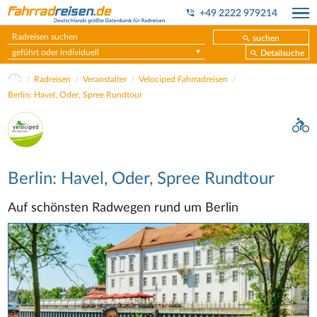
+49 2222 979214
suchen
geführt oder individuell
Detailsuche
Radreisen
Veranstalter
Velociped Fahrradreisen
Berlin: Havel, Oder, Spree Rundtour
Berlin: Havel, Oder, Spree Rundtour
Auf schönsten Radwegen rund um Berlin