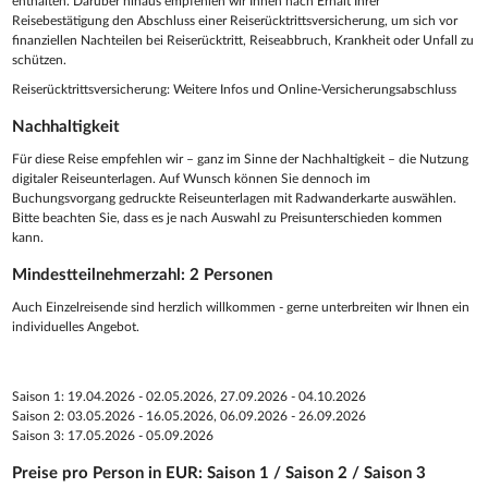
enthalten. Darüber hinaus empfehlen wir Ihnen nach Erhalt Ihrer
Reisebestätigung den Abschluss einer Reiserücktrittsversicherung, um sich vor
finanziellen Nachteilen bei Reiserücktritt, Reiseabbruch, Krankheit oder Unfall zu
schützen.
Reiserücktrittsversicherung: Weitere Infos und Online-Versicherungsabschluss
Nachhaltigkeit
Für diese Reise empfehlen wir – ganz im Sinne der Nachhaltigkeit – die Nutzung
digitaler Reiseunterlagen. Auf Wunsch können Sie dennoch im
Buchungsvorgang gedruckte Reiseunterlagen mit Radwanderkarte auswählen.
Bitte beachten Sie, dass es je nach Auswahl zu Preisunterschieden kommen
kann.
Mindestteilnehmerzahl: 2 Personen
Auch Einzelreisende sind herzlich willkommen - gerne unterbreiten wir Ihnen ein
individuelles Angebot.
Saison 1: 19.04.2026 - 02.05.2026, 27.09.2026 - 04.10.2026
Saison 2: 03.05.2026 - 16.05.2026, 06.09.2026 - 26.09.2026
Saison 3: 17.05.2026 - 05.09.2026
Preise pro Person in EUR: Saison 1 / Saison 2 / Saison 3