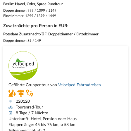
Berlin: Havel, Oder, Spree Rundtour
Doppelzimmer: 999 / 1099 / 1149
Einzelzimmer: 1299 / 1399 / 1449
Zusatznächte pro Person in EUR:
Potsdam Zusatznacht/ÜF: Doppelzimmer / Einzelzimmer
Doppelzimmer: 89 / 149
Geführte Gruppentour von
Velociped Fahrradreisen
220120
Tourenrad-Tour
8 Tage / 7 Nächte
Unterkunft: Hotel, Pension oder Haus
Etappenlänge: 45 bis 76 km, ⌀ 58 km
Teilnehmerzahl: ab 2