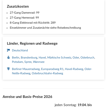
Zusatzkosten
27-Gang Damenrad: 99
27-Gang Herrenrad: 99
8-Gang Elektrorad mit Rücktritt: 289
Einzelzimmer und Zusatznächte siehe Reisebeschreibung
Länder, Regionen und Radwege
Deutschland
Berlin
Brandenburg
Havel
Märkische Schweiz
Oder
Oderbruch
Potsdam
Spree
Wannsee
Berliner Mauerradweg
Europaradweg R1
Havel-Radweg
Oder-
Neiße-Radweg
Oderbruchbahn-Radweg
Anreise und Basis-Preise 2026
jeden Sonntag
:
19.04. bis