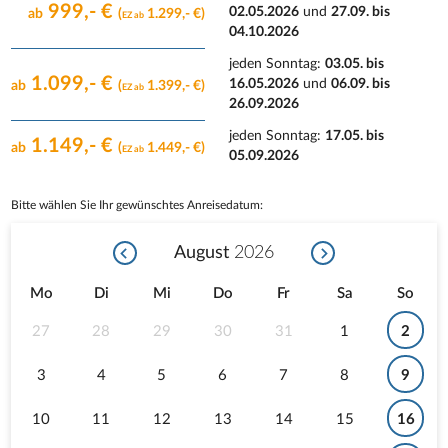
999,- €
02.05.2026
und
27.09. bis
ab
(
1.299,- €)
EZ ab
04.10.2026
jeden Sonntag
:
03.05. bis
1.099,- €
16.05.2026
und
06.09. bis
ab
(
1.399,- €)
EZ ab
26.09.2026
jeden Sonntag
:
17.05. bis
1.149,- €
ab
(
1.449,- €)
EZ ab
05.09.2026
Bitte wählen Sie Ihr gewünschtes Anreisedatum:
August
2026
Mo
Di
Mi
Do
Fr
Sa
So
27
28
29
30
31
1
2
3
4
5
6
7
8
9
10
11
12
13
14
15
16