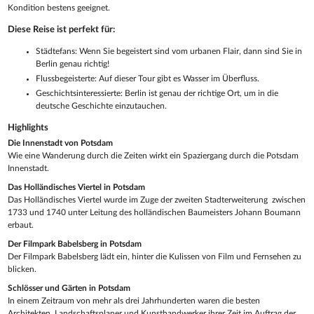
Kondition bestens geeignet.
Diese Reise ist perfekt für:
Städtefans: Wenn Sie begeistert sind vom urbanen Flair, dann sind Sie in
Berlin genau richtig!
Flussbegeisterte: Auf dieser Tour gibt es Wasser im Überfluss.
Geschichtsinteressierte: Berlin ist genau der richtige Ort, um in die
deutsche Geschichte einzutauchen.
Highlights
Die Innenstadt von Potsdam
Wie eine Wanderung durch die Zeiten wirkt ein Spaziergang durch die Potsdam
Innenstadt.
Das Holländisches Viertel in Potsdam
Das Holländisches Viertel wurde im Zuge der zweiten Stadterweiterung zwischen
1733 und 1740 unter Leitung des holländischen Baumeisters Johann Boumann
erbaut.
Der Filmpark Babelsberg in Potsdam
Der Filmpark Babelsberg lädt ein, hinter die Kulissen von Film und Fernsehen zu
blicken.
Schlösser und Gärten in Potsdam
In einem Zeitraum von mehr als drei Jahrhunderten waren die besten
Architekten, Landschaftsplaner und Kunsthandwerker ihrer Zeit im Auftrag der