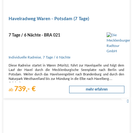
Havelradweg Waren - Potsdam (7 Tage)
7 Tage / 6 Nächte - BRA 021
Individuelle Radreise
,
7 Tage
/ 6 Nächte
Diese Radreise startet in Waren (Müritz), führt zur Havelquelle und folgt dem
Lauf der Havel durch die Mecklenburgische Seenplatte nach Berlin und
Potsdam. Weiter durch das Havelseengebiet nach Brandenburg und durch den
Naturpark Westhavelland bis zur Mündung in die Elbe nach Havelberg.
Originaltour
739,- €
n…
ab
mehr erfahren