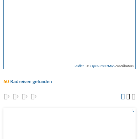
Leaflet
| ©
OpenStreetMap
contributors
60
Radreisen gefunden