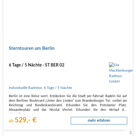
Sterntouren um Berlin
6 Tage / 5 Nächte - ST BER 02
Individuelle Radreise
,
6 Tage
/ 5 Nächte
Berlin ist eine Reise wert. Entdecken Sie die Stadt per Fahrrad: Radeln Sie auf
dem Berliner Boulevard „Unter den Linden“ zum Brandenburger Tor, vorbei am
Reichstag und Bundeskanzleramt. Erkunden Sie den Potsdamer Platz,
Alexanderplatz und das Nicolai Viertel. Erkunden Sie den Verlauf der
ehemaligen…
529,- €
ab
mehr erfahren