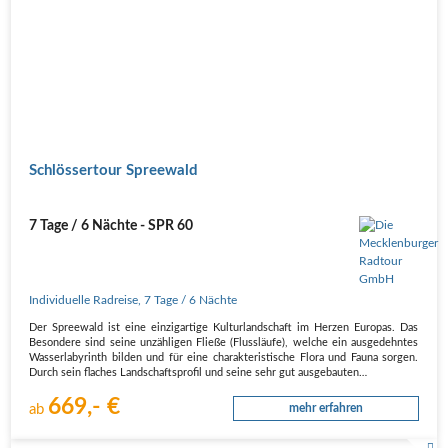
Schlössertour Spreewald
7 Tage / 6 Nächte - SPR 60
Individuelle Radreise
,
7 Tage
/ 6 Nächte
Der Spreewald ist eine einzigartige Kulturlandschaft im Herzen Europas. Das
Besondere sind seine unzähligen Fließe (Flussläufe), welche ein ausgedehntes
Wasserlabyrinth bilden und für eine charakteristische Flora und Fauna sorgen.
Durch sein flaches Landschaftsprofil und seine sehr gut ausgebauten…
669,- €
ab
mehr erfahren