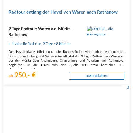
Radtour entlang der Havel von Waren nach Rathenow
9 Tage Radtour: Waren a.d. Müritz -
Rathenow
Individuelle Radreise
,
9 Tage
/ 8 Nächte
Der Havelradweg führt durch die Bundesländer Mecklenburg-Vorpommern,
Berlin, Brandenburg und Sachsen-Anhalt. Auf der 9 Tage-Radtour von Waren an
der der Müritz über Rheinsberg, Oranienburg und Potsdam nach Rathenow,
begleiten Sie die Havel von der Quelle auf ihrem herrlichen und
abwechslungsreichen…
950,- €
ab
mehr erfahren