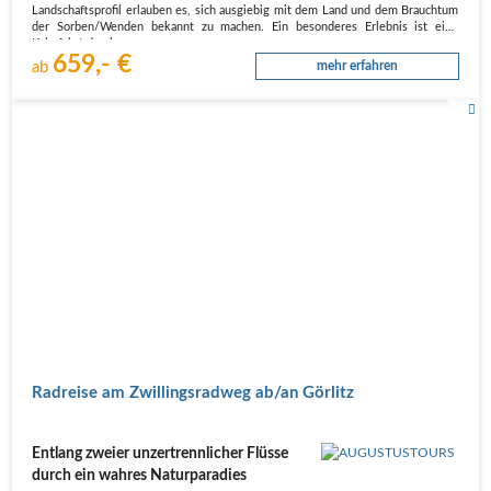
Landschaftsprofil erlauben es, sich ausgiebig mit dem Land und dem Brauchtum
der Sorben/Wenden bekannt zu machen. Ein besonderes Erlebnis ist eine
Kahnfahrt durch…
659,- €
ab
mehr erfahren
Radreise am Zwillingsradweg ab/an Görlitz
Entlang zweier unzertrennlicher Flüsse
durch ein wahres Naturparadies