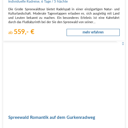
Individuelle Radreise
,
6 Tage
/ 5 Nächte
Die Große Spreewaldtour bietet Radelspaß in einer einzigartigen Natur- und
Kulturlandschaft. Moderate Tagesetappen erlauben es, sich ausgiebig mit Land
und Leuten bekannt zu machen. Ein besonderes Erlebnis ist eine Kahnfahrt
durch das Flußlabyrinth bei der Sie den Spreewald von seiner…
559,- €
ab
mehr erfahren
Spreewald Romantik auf dem Gurkenradweg