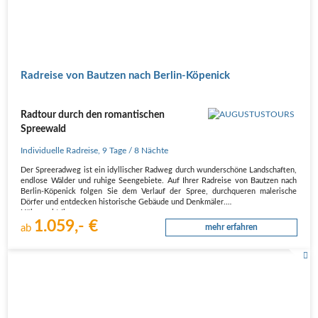
Radreise von Bautzen nach Berlin-Köpenick
Radtour durch den romantischen
Spreewald
Individuelle Radreise
,
9 Tage
/ 8 Nächte
Der Spreeradweg ist ein idyllischer Radweg durch wunderschöne Landschaften,
endlose Wälder und ruhige Seengebiete. Auf Ihrer Radreise von Bautzen nach
Berlin-Köpenick folgen Sie dem Verlauf der Spree, durchqueren malerische
Dörfer und entdecken historische Gebäude und Denkmäler.
Höhepunkt Ihrer…
1.059,- €
ab
mehr erfahren