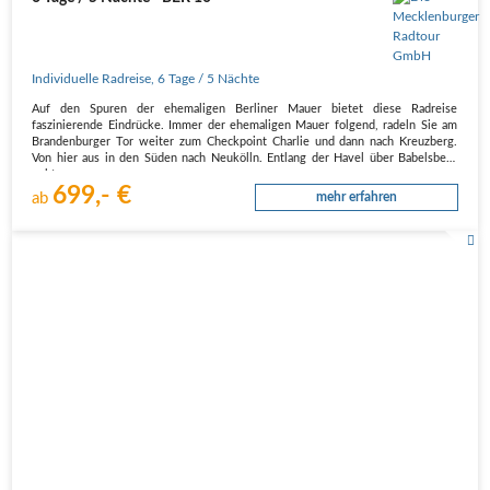
Individuelle Radreise
,
6 Tage
/ 5 Nächte
Auf den Spuren der ehemaligen Berliner Mauer bietet diese Radreise
faszinierende Eindrücke. Immer der ehemaligen Mauer folgend, radeln Sie am
Brandenburger Tor weiter zum Checkpoint Charlie und dann nach Kreuzberg.
Von hier aus in den Süden nach Neukölln. Entlang der Havel über Babelsberg
geht es…
699,- €
ab
mehr erfahren