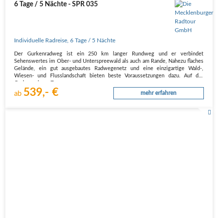
6 Tage / 5 Nächte - SPR 035
Individuelle Radreise
,
6 Tage
/ 5 Nächte
Der Gurkenradweg ist ein 250 km langer Rundweg und er verbindet
Sehenswertes im Ober- und Unterspreewald als auch am Rande, Nahezu flaches
Gelände, ein gut ausgebautes Radwegenetz und eine einzigartige Wald-,
Wiesen- und Flusslandschaft bieten beste Voraussetzungen dazu. Auf der
Gurkenradweg-Tour…
539,- €
ab
mehr erfahren