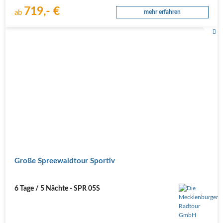
719,- €
ab
mehr erfahren
Große Spreewaldtour Sportiv
6 Tage / 5 Nächte - SPR 05S