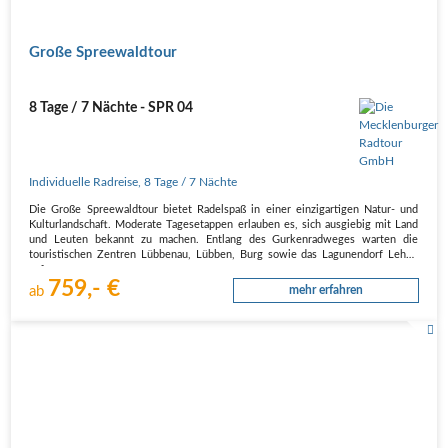
Große Spreewaldtour
8 Tage / 7 Nächte - SPR 04
Individuelle Radreise
,
8 Tage
/ 7 Nächte
Die Große Spreewaldtour bietet Radelspaß in einer einzigartigen Natur- und
Kulturlandschaft. Moderate Tagesetappen erlauben es, sich ausgiebig mit Land
und Leuten bekannt zu machen. Entlang des Gurkenradweges warten die
touristischen Zentren Lübbenau, Lübben, Burg sowie das Lagunendorf Lehde
auf…
759,- €
ab
mehr erfahren