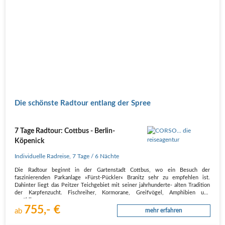
Die schönste Radtour entlang der Spree
7 Tage Radtour: Cottbus - Berlin-
Köpenick
Individuelle Radreise
,
7 Tage
/ 6 Nächte
Die Radtour beginnt in der Gartenstadt Cottbus, wo ein Besuch der
faszinierenden Parkanlage »Fürst-Pückler« Branitz sehr zu empfehlen ist.
Dahinter liegt das Peitzer Teichgebiet mit seiner jahrhunderte- alten Tradition
der Karpfenzucht. Fischreiher, Kormorane, Greifvögel, Amphibien und
unzählige…
755,- €
ab
mehr erfahren