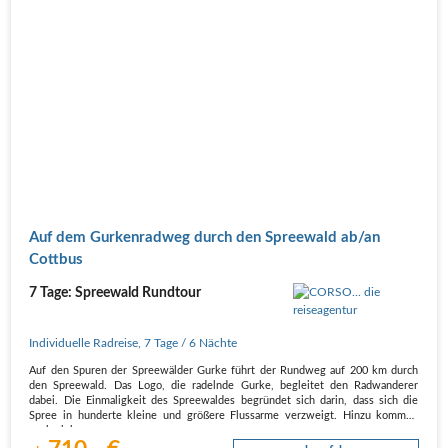
Auf dem Gurkenradweg durch den Spreewald ab/an
Cottbus
7 Tage: Spreewald Rundtour
Individuelle Radreise
,
7 Tage
/ 6 Nächte
Auf den Spuren der Spreewälder Gurke führt der Rundweg auf 200 km durch
den Spreewald. Das Logo, die radelnde Gurke, begleitet den Radwanderer
dabei. Die Einmaligkeit des Spreewaldes begründet sich darin, dass sich die
Spree in hunderte kleine und größere Flussarme verzweigt. Hinzu kommen
noch viele…