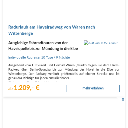
Radurlaub am Havelradweg von Waren nach
Wittenberge
Ausgiebige Fahrradtouren von der
Havelquelle bis zur Mündung in die Elbe
Individuelle Radreise
,
10 Tage
/ 9 Nächte
Ausgehend vom Luftkurort und Heilbad Waren (Müritz) folgen Sie dem Havel-
Radweg über Berlin-Spandau bis zur Mündung der Havel in die Elbe vor
Wittenberge. Der Radweg verläuft größtenteils auf ebener Strecke und ist
genau das Richtige für jeden Naturliebhaber.
Sie beginnen Ihren Fahrrad-Urlaub in…
1.209,- €
ab
mehr erfahren