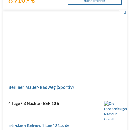
710,- €
ab
mehr erfahren
Berliner Mauer-Radweg (Sportiv)
4 Tage / 3 Nächte - BER 10 S
Individuelle Radreise
,
4 Tage
/ 3 Nächte