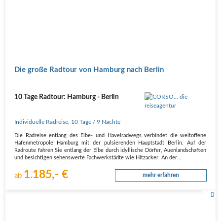
Die große Radtour von Hamburg nach Berlin
10 Tage Radtour: Hamburg - Berlin
Individuelle Radreise
,
10 Tage
/ 9 Nächte
Die Radreise entlang des Elbe- und Havelradwegs verbindet die weltoffene
Hafenmetropole Hamburg mit der pulsierenden Hauptstadt Berlin. Auf der
Radroute fahren Sie entlang der Elbe durch idyllische Dörfer, Auenlandschaften
und besichtigen sehenswerte Fachwerkstädte wie Hitzacker. An der…
1.185,- €
ab
mehr erfahren