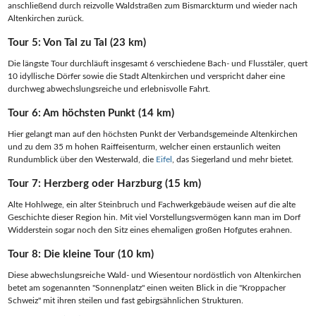
anschließend durch reizvolle Waldstraßen zum Bismarckturm und wieder nach
Altenkirchen zurück.
Tour 5: Von Tal zu Tal (23 km)
Die längste Tour durchläuft insgesamt 6 verschiedene Bach- und Flusstäler, quert
10 idyllische Dörfer sowie die Stadt Altenkirchen und verspricht daher eine
durchweg abwechslungsreiche und erlebnisvolle Fahrt.
Tour 6: Am höchsten Punkt (14 km)
Hier gelangt man auf den höchsten Punkt der Verbandsgemeinde Altenkirchen
und zu dem 35 m hohen Raiffeisenturm, welcher einen erstaunlich weiten
Rundumblick über den Westerwald, die
Eifel
, das Siegerland und mehr bietet.
Tour 7: Herzberg oder Harzburg (15 km)
Alte Hohlwege, ein alter Steinbruch und Fachwerkgebäude weisen auf die alte
Geschichte dieser Region hin. Mit viel Vorstellungsvermögen kann man im Dorf
Widderstein sogar noch den Sitz eines ehemaligen großen Hofgutes erahnen.
Tour 8: Die kleine Tour (10 km)
Diese abwechslungsreiche Wald- und Wiesentour nordöstlich von Altenkirchen
betet am sogenannten "Sonnenplatz" einen weiten Blick in die "Kroppacher
Schweiz" mit ihren steilen und fast gebirgsähnlichen Strukturen.