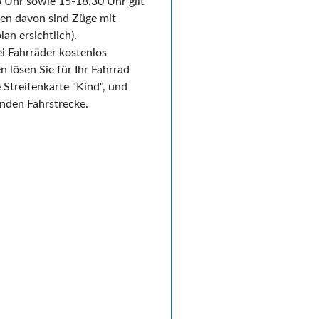
8 Uhr sowie 15-18.30 Uhr gilt
en davon sind Züge mit
n ersichtlich).
i Fahrräder kostenlos
lösen Sie für Ihr Fahrrad
 Streifenkarte "Kind", und
nden Fahrstrecke.