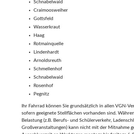
Schnabelwaid
Craimoosweiher
Gottsfeld
Wasserkraut
Haag
Rotmainquelle
Lindenhardt
Arnoldsreuth
Schmellenhof
Schnabelwaid
Rosenhof
Pegnitz
Ihr Fahrrad können Sie grundsätzlich in allen VGN-V
sofern geeignete Stellflächen vorhanden sind. Währen
Belastung (z.B. Berufs- und Schülerverkehr, Ladensch
Großveranstaltungen) kann nicht mit der Mitnahme g