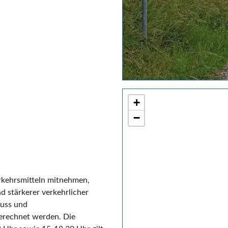
+
−
erkehrsmitteln mitnehmen,
d stärkerer verkehrlicher
luss und
erechnet werden. Die