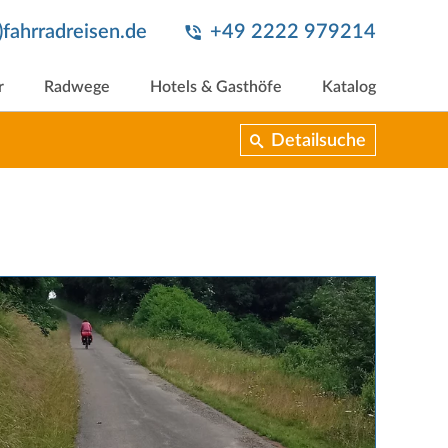
t)fahrradreisen.de
+49 2222 979214
r
Radwege
Hotels & Gasthöfe
Katalog
Detailsuche