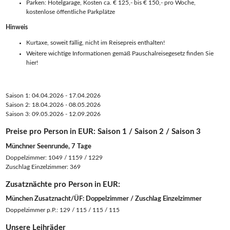
Parken: Hotelgarage, Kosten ca. € 125,- bis € 150,- pro Woche,
kostenlose öffentliche Parkplätze
Hinweis
Kurtaxe, soweit fällig, nicht im Reisepreis enthalten!
Weitere wichtige Informationen gemäß Pauschalreisegesetz finden Sie
hier!
Saison 1: 04.04.2026 - 17.04.2026
Saison 2: 18.04.2026 - 08.05.2026
Saison 3: 09.05.2026 - 12.09.2026
Preise pro Person in EUR: Saison 1 / Saison 2 / Saison 3
Münchner Seenrunde, 7 Tage
Doppelzimmer: 1049 / 1159 / 1229
Zuschlag Einzelzimmer: 369
Zusatznächte pro Person in EUR:
München Zusatznacht/ÜF: Doppelzimmer / Zuschlag Einzelzimmer
Doppelzimmer p.P.: 129 / 115 / 115 / 115
Unsere Leihräder