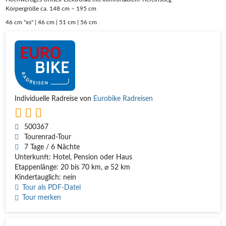
Körpergröße ca. 148 cm – 195 cm
46 cm "xs" | 46 cm | 51 cm | 56 cm
Individuelle Radreise von
Eurobike Radreisen
500367
Tourenrad-Tour
7 Tage / 6 Nächte
Unterkunft: Hotel, Pension oder Haus
Etappenlänge: 20 bis 70 km, ⌀ 52 km
Kindertauglich: nein
Tour als PDF-Datei
Tour merken