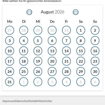
Bitte wählen Sie Ihr gewünschtes Anreisedatum:
August
2026
Mo
Di
Mi
Do
Fr
Sa
So
27
28
29
30
31
1
2
3
4
5
6
7
8
9
10
11
12
13
14
15
16
17
18
19
20
21
22
23
24
25
26
27
28
29
30
31
1
2
3
4
5
6
Impressum
Datenschutz
Kontakt
Historisches