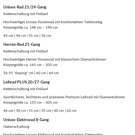
Unisex-Rad 21/24-Gang
Kettenschaltung mit Freilauf
Hochwertiges Unisex-Tourenrad mit komfortablem Tiefeinstieg
Körpergröße ca. 148 cm – 190 cm
43 cm | 46 cm | 51 cm | 56 cm
Herren-Rad 21-Gang
Kettenschaltung mit Freilauf
Hochwertiges Herren-Tourenrad mit klassischem Diamantrahmen
Körpergröße ca. 165 cm – 205 cm
56-51 "sloping" cm | 60 cm | 64 cm
Leihrad PLUS 20/27-Gang
Kettenschaltung mit Freilauf
Sportlicheres, leichteres und präziseres Premium-Leihrad mit Diamantrahmen
Körpergröße ca. 155 cm – 205 cm
46 cm | 50 cm | 51 cm | 55 cm | 60 cm | 63 cm
Unisex-Elektrorad 8-Gang
Nabenschaltung
Hochwertiges Unisex-Elektrorad mit komfortablem Tiefeinstieg