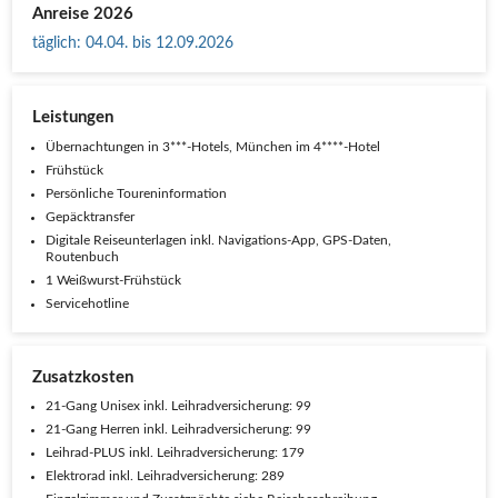
Anreise 2026
täglich
:
04.04. bis 12.09.2026
Leistungen
Übernachtungen in 3***-Hotels, München im 4****-Hotel
Frühstück
Persönliche Toureninformation
Gepäcktransfer
Digitale Reiseunterlagen inkl. Navigations-App, GPS-Daten,
Routenbuch
1 Weißwurst-Frühstück
Servicehotline
Zusatzkosten
21-Gang Unisex inkl. Leihradversicherung: 99
21-Gang Herren inkl. Leihradversicherung: 99
Leihrad-PLUS inkl. Leihradversicherung: 179
Elektrorad inkl. Leihradversicherung: 289