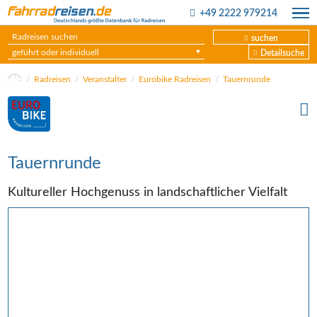
+49 2222 979214
suchen
geführt oder individuell
Detailsuche
Radreisen
Veranstalter
Eurobike Radreisen
Tauernrunde
Tauernrunde
Kultureller Hochgenuss in landschaftlicher Vielfalt