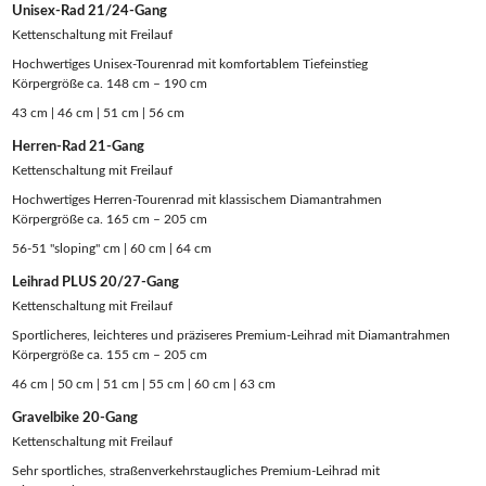
Unisex-Rad 21/24-Gang
Kettenschaltung mit Freilauf
Hochwertiges Unisex-Tourenrad mit komfortablem Tiefeinstieg
Körpergröße ca. 148 cm – 190 cm
43 cm | 46 cm | 51 cm | 56 cm
Herren-Rad 21-Gang
Kettenschaltung mit Freilauf
Hochwertiges Herren-Tourenrad mit klassischem Diamantrahmen
Körpergröße ca. 165 cm – 205 cm
56-51 "sloping" cm | 60 cm | 64 cm
Leihrad PLUS 20/27-Gang
Kettenschaltung mit Freilauf
Sportlicheres, leichteres und präziseres Premium-Leihrad mit Diamantrahmen
Körpergröße ca. 155 cm – 205 cm
46 cm | 50 cm | 51 cm | 55 cm | 60 cm | 63 cm
Gravelbike 20-Gang
Kettenschaltung mit Freilauf
Sehr sportliches, straßenverkehrstaugliches Premium-Leihrad mit