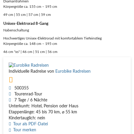
Diamantrahmen
Körpergröße ca. 155 cm – 195 cm
49 cm | 55 cm | 57 cm | 59 cm
Unisex-Elektrorad 8-Gang
Nabenschaltung
Hochwertiges Unisex-Elektrorad mit komfortablem Tiefeinstieg
Körpergröße ca. 148 cm – 195 cm
46 cm "xs" | 46 cm | 51 cm | 56 cm
Individuelle Radreise von
Eurobike Radreisen
500355
Tourenrad-Tour
7 Tage / 6 Nächte
Unterkunft: Hotel, Pension oder Haus
Etappenlänge: 45 bis 70 km, ⌀ 55 km
Kindertauglich: nein
Tour als PDF-Datei
Tour merken