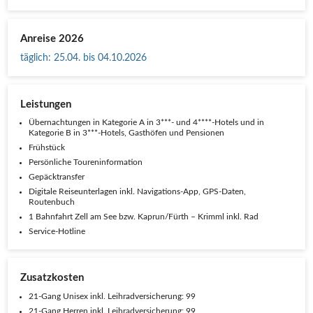
Anreise 2026
täglich
:
25.04. bis 04.10.2026
Leistungen
Übernachtungen in Kategorie A in 3***- und 4****-Hotels und in
Kategorie B in 3***-Hotels, Gasthöfen und Pensionen
Frühstück
Persönliche Toureninformation
Gepäcktransfer
Digitale Reiseunterlagen inkl. Navigations-App, GPS-Daten,
Routenbuch
1 Bahnfahrt Zell am See bzw. Kaprun/Fürth – Krimml inkl. Rad
Service-Hotline
Zusatzkosten
21-Gang Unisex inkl. Leihradversicherung: 99
21-Gang Herren inkl. Leihradversicherung: 99