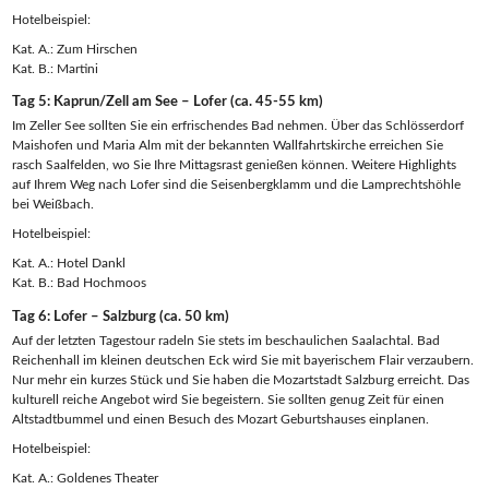
Hotelbeispiel:
Kat. A.: Zum Hirschen
Kat. B.: Martini
Tag 5: Kaprun/Zell am See – Lofer (ca. 45-55 km)
Im Zeller See sollten Sie ein erfrischendes Bad nehmen. Über das Schlösserdorf
Maishofen und Maria Alm mit der bekannten Wallfahrtskirche erreichen Sie
rasch Saalfelden, wo Sie Ihre Mittagsrast genießen können. Weitere Highlights
auf Ihrem Weg nach Lofer sind die Seisenbergklamm und die Lamprechtshöhle
bei Weißbach.
Hotelbeispiel:
Kat. A.: Hotel Dankl
Kat. B.: Bad Hochmoos
Tag 6: Lofer – Salzburg (ca. 50 km)
Auf der letzten Tagestour radeln Sie stets im beschaulichen Saalachtal. Bad
Reichenhall im kleinen deutschen Eck wird Sie mit bayerischem Flair verzaubern.
Nur mehr ein kurzes Stück und Sie haben die Mozartstadt Salzburg erreicht. Das
kulturell reiche Angebot wird Sie begeistern. Sie sollten genug Zeit für einen
Altstadtbummel und einen Besuch des Mozart Geburtshauses einplanen.
Hotelbeispiel:
Kat. A.: Goldenes Theater