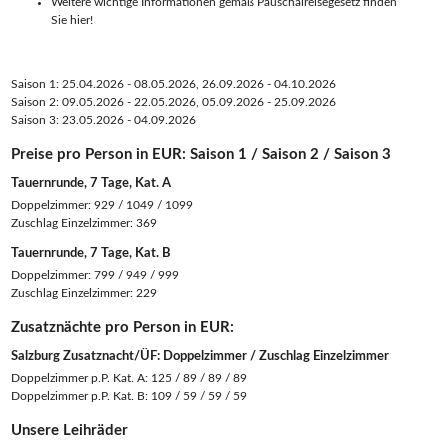
Weitere wichtige Informationen gemäß Pauschalreisegesetz finden
Sie hier!
Saison 1: 25.04.2026 - 08.05.2026, 26.09.2026 - 04.10.2026
Saison 2: 09.05.2026 - 22.05.2026, 05.09.2026 - 25.09.2026
Saison 3: 23.05.2026 - 04.09.2026
Preise pro Person in EUR: Saison 1 / Saison 2 / Saison 3
Tauernrunde, 7 Tage, Kat. A
Doppelzimmer: 929 / 1049 / 1099
Zuschlag Einzelzimmer: 369
Tauernrunde, 7 Tage, Kat. B
Doppelzimmer: 799 / 949 / 999
Zuschlag Einzelzimmer: 229
Zusatznächte pro Person in EUR:
Salzburg Zusatznacht/ÜF: Doppelzimmer / Zuschlag Einzelzimmer
Doppelzimmer p.P. Kat. A: 125 / 89 / 89 / 89
Doppelzimmer p.P. Kat. B: 109 / 59 / 59 / 59
Unsere Leihräder