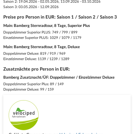
Saison 2: 19.04.2026 - 02.05.2026, 13.09.2026 - 03.10.2026
Saison 3: 03.05.2026 - 12.09.2026
Preise pro Person in EUR: Saison 1 / Saison 2 / Saison 3
Main: Bamberg Sternradtour, 8 Tage, Superior Plus
Doppelzimmer Superior PLUS: 749 / 799 / 899
Einzelzimmer Superior PLUS: 1029 / 1079 / 1179
Main: Bamberg Sternradtour, 8 Tage, Deluxe
Doppelzimmer Deluxe: 819 / 919 / 969
Einzelzimmer Deluxe: 1139 / 1239 / 1289
Zusatznächte pro Person in EUR:
Bamberg Zusatznacht/ÜF: Doppelzimmer / Einzelzimmer Deluxe
Doppelzimmer Superior Plus: 89 / 149
Doppelzimmer Deluxe: 99 / 159