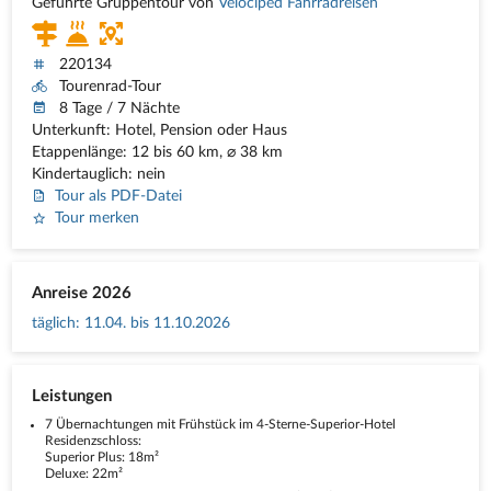
Geführte Gruppentour von
Velociped Fahrradreisen
220134
Tourenrad-Tour
8 Tage / 7 Nächte
Unterkunft: Hotel, Pension oder Haus
Etappenlänge: 12 bis 60 km, ⌀ 38 km
Kindertauglich: nein
Tour als PDF-Datei
Tour merken
Anreise 2026
täglich
:
11.04. bis 11.10.2026
Leistungen
7 Übernachtungen mit Frühstück im 4-Sterne-Superior-Hotel
Residenzschloss:
Superior Plus: 18m²
Deluxe: 22m²