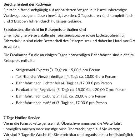
Beschaffenheit der Radwege
Sie radeln fast durchgängig auf asphaltierten Wegen, nur kurze unbefestigte
Waldwegpassagen müssen bewältigt werden. 3 Tagestouren sind komplett flach
und 3 Etappen führen durch hügeliges Gelände.
Extrakosten, die nicht im Reisepreis enthalten sind
Eine möglicherweise anfallende Tourismusabgabe sowie Ladegebühren für
Fahrradakkus sind nicht Bestandteil des Reisepreises und daher im Hotel vor Ort
zu zahlen.
Die Fahrkarten für die an einigen Tagen notwendigen Bahnfahrten sind nicht im
Reisepreis enthalten:
Steigerwald-Express (3. Tag): ca. 15,00 € pro Person
Taxi-Transfer Vierzehnheiligen (4. Tag): ca. 10,00 € pro Person
Bahnfahrt nach Lichtenfels (4. Tag): ca. 17,00 € pro Person
Fahrkarten im Regnitztal (5. Tag): ca. 15,00 € bis 20,00 € pro Person
Bahnfahrt nach Coburg (7. Tag): ca. 23,00 € pro Person
Bahnfahrt nach Haßfurt (7. Tag): ca. 17,00 € pro Person
7 Tage Hotline Service
Wenn die Fahrradkette gerissen ist, Überschwemmungen die Weiterfahrt
unmöglich machen oder sonstige böse Überraschungen auf Sie warten:
Wir sind 7 Tage die Woche für Sie erreichbar und organisieren schnellstmöglich