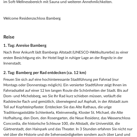
im Soft-Wellnessbereich mit Sauna und weiteren Annehmlichkeiten.
Welcome Residenzschloss Bamberg
Reise
1. Tag: Anreise Bamberg
Nach Ihrer Ankunft lädt Bambergs Altstadt (UNESCO-Weltkulturerbe) zu einer
ersten Besichtigung ein. Ihr Hotel liegt in ruhiger Lage an der Regnitz in der
Innenstadt.
2. Tag: Bamberg per Rad entdecken (ca. 12 km)
Freuen Sie sich auf eine hochinteressante Stadtführung per Fahrrad (nur
Montags oder Donnerstags möglich). Ein versierter Stadtführer zeigt Ihnen im
Fahrradsattel auf einer 12 km langen Route die Schönheiten der Stadt. Bis auf
Dom- und Michelsberg, wo Sie Ihr Rad kurz schieben müssen, verläuft die
Radstrecke flach und gemütlich, überwiegend auf Asphalt, in der Altstadt zum
Teil auf Kopfsteinpflaster. Entdecken Sie das Alte Rathaus, die urige
Traditionsgaststätte Schlenkerla, Kleinvenedig, Kloster St. Michael, die Alte
Hofhaltung, den Dom, den Rosengarten, die Neue Residenz, das Wasserschloss
Concordia, die historische Schleuse 100, die Altstadt, die Universität, die
Gärtnerstadt, den Hainpark und das Theater. In 3 Stunden erfahren Sie nicht nur
viel über die Historie und die Sehenswürdigkeiten sondern auch über Land und