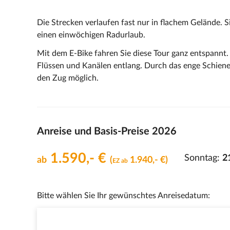
Die Strecken verlaufen fast nur in flachem Gelände. S
einen einwöchigen Radurlaub.
Mit dem E-Bike fahren Sie diese Tour ganz entspannt.
Flüssen und Kanälen entlang. Durch das enge Schiene
den Zug möglich.
Anreise und Basis-Preise 2026
1.590,- €
Sonntag:
2
ab
(
1.940,- €)
EZ ab
Bitte wählen Sie Ihr gewünschtes Anreisedatum: