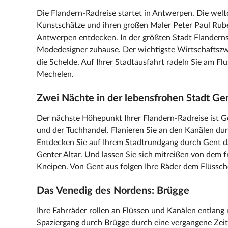
Die Flandern-Radreise startet in Antwerpen. Die welto
Kunstschätze und ihren großen Maler Peter Paul Rub
Antwerpen entdecken. In der größten Stadt Flander
Modedesigner zuhause. Der wichtigste Wirtschaftszwei
die Schelde. Auf Ihrer Stadtausfahrt radeln Sie am Flu
Mechelen.
Zwei Nächte in der lebensfrohen Stadt Ge
Der nächste Höhepunkt Ihrer Flandern-Radreise ist G
und der Tuchhandel. Flanieren Sie an den Kanälen dur
Entdecken Sie auf Ihrem Stadtrundgang durch Gent d
Genter Altar. Und lassen Sie sich mitreißen von dem 
Kneipen. Von Gent aus folgen Ihre Räder dem Flüssche
Das Venedig des Nordens: Brügge
Ihre Fahrräder rollen an Flüssen und Kanälen entlang
Spaziergang durch Brügge durch eine vergangene Zeit 