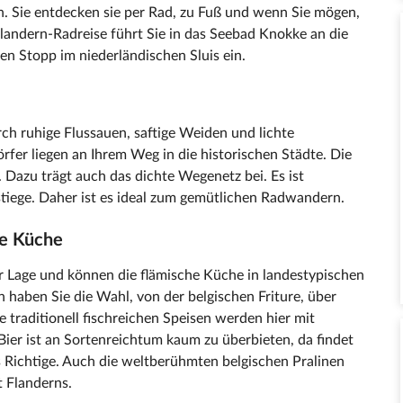
. Sie entdecken sie per Rad, zu Fuß und wenn Sie mögen,
 Flandern-Radreise führt Sie in das Seebad Knokke an die
n Stopp im niederländischen Sluis ein.
ch ruhige Flussauen, saftige Weiden und lichte
fer liegen an Ihrem Weg in die historischen Städte. Die
. Dazu trägt auch das dichte Wegenetz bei. Es ist
tiege. Daher ist es ideal zum gemütlichen Radwandern.
he Küche
r Lage und können die flämische Küche in landestypischen
 haben Sie die Wahl, von der belgischen Friture, über
e traditionell fischreichen Speisen werden hier mit
Bier ist an Sortenreichtum kaum zu überbieten, da findet
 Richtige. Auch die weltberühmten belgischen Pralinen
t Flanderns.