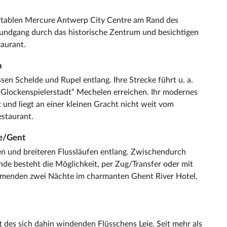
rtablen Mercure Antwerp City Centre am Rand des
Rundgang durch das historische Zentrum und besichtigen
taurant.
n
en Schelde und Rupel entlang. Ihre Strecke führt u. a.
 „Glockenspielerstadt“ Mechelen erreichen. Ihr modernes
t und liegt an einer kleinen Gracht nicht weit vom
estaurant.
de/Gent
en und breiteren Flussläufen entlang. Zwischendurch
nde besteht die Möglichkeit, per Zug/Transfer oder mit
mmenden zwei Nächte im charmanten Ghent River Hotel,
 des sich dahin windenden Flüsschens Leie. Seit mehr als