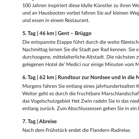
100 Jahren inspiriert diese Idylle Künstler zu ihren 
und an Hausbooten vorbei fahren Sie auf kleinen Weg
und essen in einem Restaurant.
5. Tag | 46 km | Gent – Brügge
Die entspannte Etappe führt durch die weite flämisc
Nachmittag lernen Sie die Stadt per Rad kennen. Sie 
durchzogene, mittelalterliche Altstadt. Die nächsten
gelegenen Hotel de' Medici nur einige Minuten vom Ma
6. Tag | 62 km | Rundtour zur Nordsee und in die 
Morgens fahren Sie entlang eines jahrhundertealten K
Weiter geht es durch die fruchtbare Marschlandscha
das Vogelschutzgebiet Het Zwin radeln Sie in das nie
entlang zurück. Zum Abschlussessen gehen Sie in ein 
7. Tag | Abreise
Nach dem Frühstück endet die Flandern-Radreise.