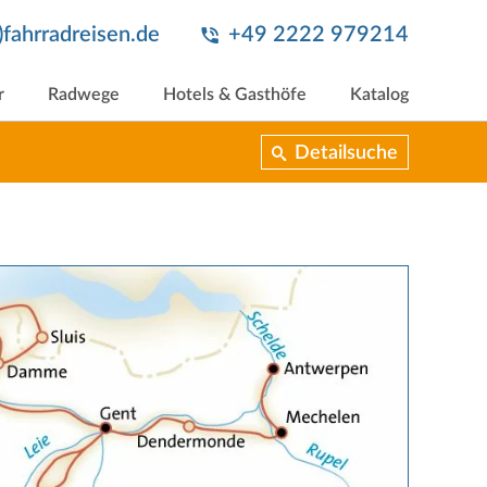
t)fahrradreisen.de
+49 2222 979214
r
Radwege
Hotels & Gasthöfe
Katalog
Detailsuche