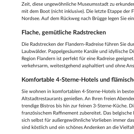
Zeit, diese ungewöhnliche Museumsstadt zu erkunden
mit dem Boot (nicht inklusive). Die letzte Etappe der
Nordsee. Auf dem Rückweg nach Brügge legen Sie eine
Flache, gemütliche Radstrecken
Die Radstrecken der Flandern-Radreise führen Sie dur
Laubwälder. Pappelgesäumte Kanäle und idyllische Dör
Region Flandern ist perfekt für eine Radreise geeignet
verkehrsarm, weitestgehend asphaltiert und ohne Ans
Komfortable 4-Sterne-Hotels und flämisc
Sie wohnen in komfortablen 4-Sterne-Hotels in beste
Altstadtrestaurants genießen. An Ihren freien Abenden
trendige Bistros bis hin zur feinen 3-Sterne-Küche. Di
französischem Raffinement zubereitet. Das belgische 
sich selbst für außergewöhnliche Vorlieben immer das
sind köstlich und ein schönes Andenken an die Vielfal