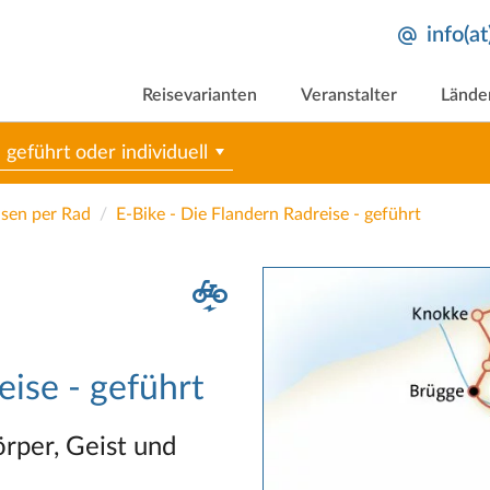
info(a
Reisevarianten
Veranstalter
Lände
geführt oder individuell
sen per Rad
E-Bike - Die Flandern Radreise - geführt
eise - geführt
rper, Geist und