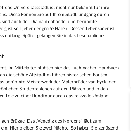
ffene Universitätsstadt ist nicht nur bekannt für ihre
ens. Diese können Sie auf Ihrem Stadtrundgang durch
ns sind auch der Diamantenhandel und berühmte
g ist seit jeher der große Hafen. Dessen Lebensader ist
ss entlang. Später gelangen Sie in das beschauliche
nt
ent. Im Mittelalter blühten hier das Tuchmacher-Handwerk
ch die schöne Altstadt mit ihren historischen Bauten.
as berühmte Meisterwerk der Malerbrüder van Eyck, den
fröhlichen Studentenleben auf den Plätzen und in den
n Leie zu einer Rundtour durch das reizvolle Umland.
 nach Brügge: Das „Venedig des Nordens“ lädt zum
ein. Hier bleiben Sie zwei Nächte. So haben Sie genügend