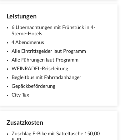
Leistungen
6 Übernachtungen mit Frühstück in 4-
Sterne-Hotels
4 Abendmenüs
Alle Eintrittsgelder laut Programm
Alle Führungen laut Programm
WEINRADEL-Reiseleitung
Begleitbus mit Fahrradanhänger
Gepäckbeförderung
City Tax
Zusatzkosten
Zuschlag E-Bike mit Satteltasche 150,00
EUR