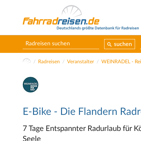
suchen
Radreisen
Veranstalter
WEINRADEL - Rei
E-Bike - Die Flandern Radr
7 Tage Entspannter Radurlaub für Kö
Seele