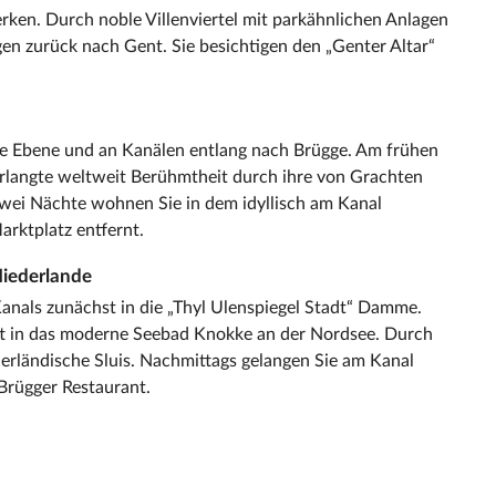
Werken. Durch noble Villenviertel mit parkähnlichen Anlagen
en zurück nach Gent. Sie besichtigen den „Genter Altar“
he Ebene und an Kanälen entlang nach Brügge. Am frühen
erlangte weltweit Berühmtheit durch ihre von Grachten
 zwei Nächte wohnen Sie in dem idyllisch am Kanal
rktplatz entfernt.
Niederlande
anals zunächst in die „Thyl Ulenspiegel Stadt“ Damme.
ft in das moderne Seebad Knokke an der Nordsee. Durch
derländische Sluis. Nachmittags gelangen Sie am Kanal
Brügger Restaurant.