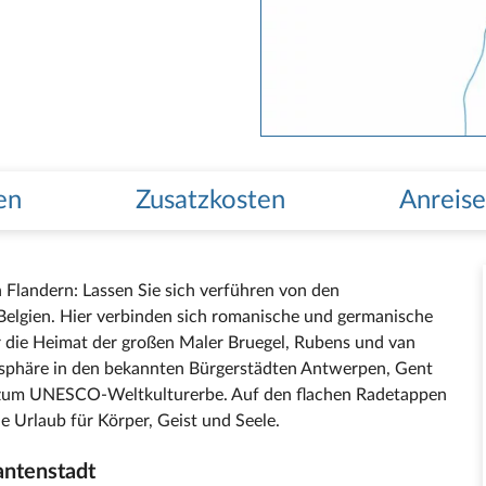
en
Zusatzkosten
Anreise
 Flandern: Lassen Sie sich verführen von den
Belgien. Hier verbinden sich romanische und germanische
r die Heimat der großen Maler Bruegel, Rubens und van
mosphäre in den bekannten Bürgerstädten Antwerpen, Gent
n zum UNESCO-Weltkulturerbe. Auf den flachen Radetappen
 Urlaub für Körper, Geist und Seele.
antenstadt