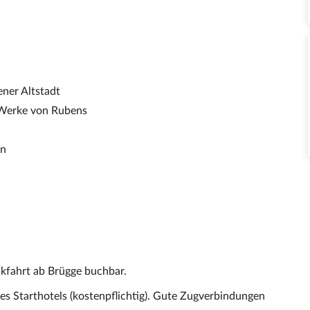
ner Altstadt
 Werke von Rubens
en
kfahrt ab Brügge buchbar.
es Starthotels (kostenpflichtig). Gute Zugverbindungen