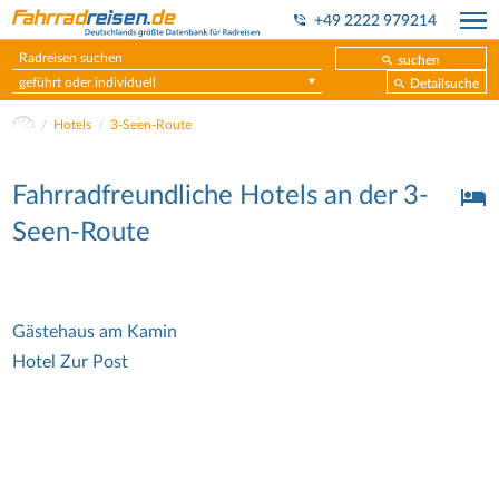
+49 2222 979214
suchen
geführt oder individuell
Detailsuche
Hotels
3-Seen-Route
Fahrradfreundliche Hotels an der 3-
Seen-Route
Gästehaus am Kamin
Hotel Zur Post