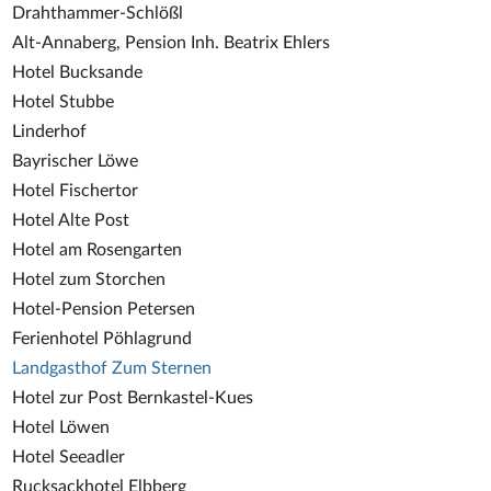
Drahthammer-Schlößl
Alt-Annaberg, Pension Inh. Beatrix Ehlers
Hotel Bucksande
Hotel Stubbe
Linderhof
Bayrischer Löwe
Hotel Fischertor
Hotel Alte Post
Hotel am Rosengarten
Hotel zum Storchen
Hotel-Pension Petersen
Ferienhotel Pöhlagrund
Landgasthof Zum Sternen
Hotel zur Post Bernkastel-Kues
Hotel Löwen
Hotel Seeadler
Rucksackhotel Elbberg