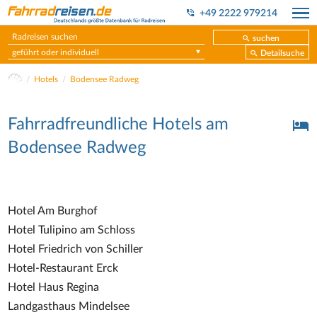
+49 2222 979214
suchen
geführt oder individuell
Detailsuche
Hotels
Bodensee Radweg
Fahrradfreundliche Hotels am
Bodensee Radweg
Hotel Am Burghof
Hotel Tulipino am Schloss
Hotel Friedrich von Schiller
Hotel-Restaurant Erck
Hotel Haus Regina
Landgasthaus Mindelsee