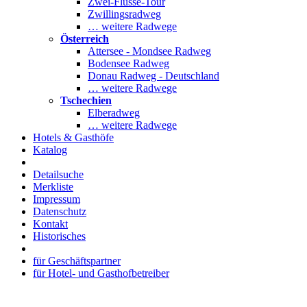
Zwei-Flüsse-Tour
Zwillingsradweg
… weitere Radwege
Österreich
Attersee - Mondsee Radweg
Bodensee Radweg
Donau Radweg - Deutschland
… weitere Radwege
Tschechien
Elberadweg
… weitere Radwege
Hotels & Gasthöfe
Katalog
Detailsuche
Merkliste
Impressum
Datenschutz
Kontakt
Historisches
für Geschäftspartner
für Hotel- und Gasthofbetreiber