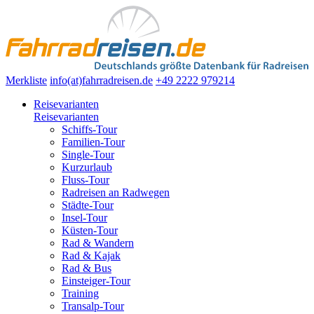
Merkliste
info(at)fahrradreisen.de
+49 2222 979214
Reisevarianten
Reisevarianten
Schiffs-Tour
Familien-Tour
Single-Tour
Kurzurlaub
Fluss-Tour
Radreisen an Radwegen
Städte-Tour
Insel-Tour
Küsten-Tour
Rad & Wandern
Rad & Kajak
Rad & Bus
Einsteiger-Tour
Training
Transalp-Tour