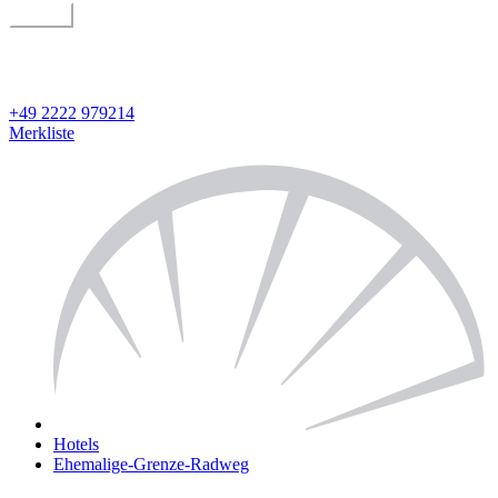
suchen
geführt oder individuell
Detailsuche
+49 2222 979214
Merkliste
Hotels
Ehemalige-Grenze-Radweg