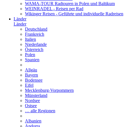
WAMA-TOUR Radtouren in Polen und Baltikum
WEINRADEL - Reisen per Rad
Wikinger Reisen - Geführte und individuelle Radreisen
Länder
Länder
Deutschland
Frankreich
Italien
Niederlande
Österreich
Polen
Spanien
Allgäu
Bayern
Bodensee
Eifel
Mecklenburg-Vorpommern
Münsterland
Nordsee
Ostsee
… alle Regionen
Albanien
Andorra