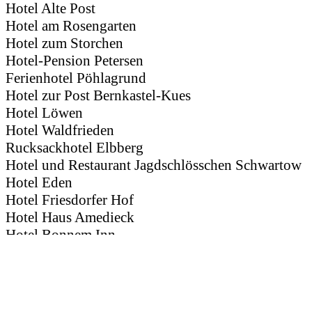
Hotel Alte Post
Hotel am Rosengarten
Hotel zum Storchen
Hotel-Pension Petersen
Ferienhotel Pöhlagrund
Hotel zur Post Bernkastel-Kues
Hotel Löwen
Hotel Waldfrieden
Rucksackhotel Elbberg
Hotel und Restaurant Jagdschlösschen Schwartow
Hotel Eden
Hotel Friesdorfer Hof
Hotel Haus Amedieck
Hotel Bonnem Inn
Hotel Wilkens
Harrier Hof
Hotel Schloß Döttingen
Hotel Jagdhaus "Seeblick"