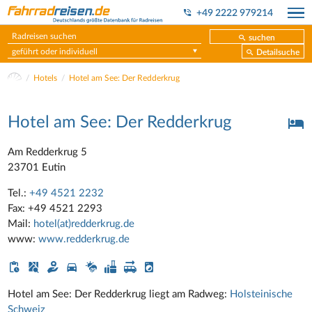
+49 2222 979214
suchen
geführt oder individuell
Detailsuche
Hotels
Hotel am See: Der Redderkrug
Hotel am See: Der Redderkrug
Am Redderkrug 5
23701 Eutin
Tel.:
+49 4521 2232
Fax: +49 4521 2293
Mail:
hotel(at)redderkrug.de
www:
www.redderkrug.de
Hotel am See: Der Redderkrug liegt am Radweg:
Holsteinische
Schweiz