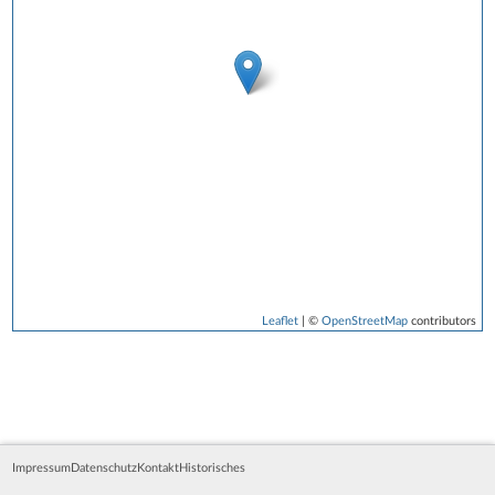
Leaflet
| ©
OpenStreetMap
contributors
Impressum
Datenschutz
Kontakt
Historisches