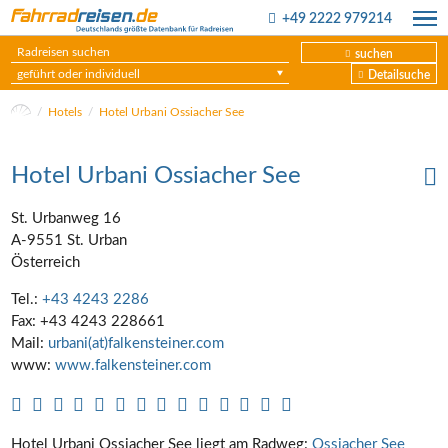
+49 2222 979214
suchen
geführt oder individuell
Detailsuche
Hotels
Hotel Urbani Ossiacher See
Hotel Urbani Ossiacher See
St. Urbanweg 16
A-9551 St. Urban
Österreich
Tel.:
+43 4243 2286
Fax: +43 4243 228661
Mail:
urbani(at)falkensteiner.com
www:
www.falkensteiner.com
Hotel Urbani Ossiacher See liegt am Radweg:
Ossiacher See