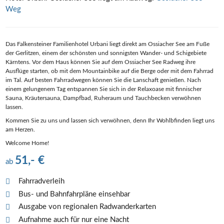
Weg
Das Falkensteiner Familienhotel Urbani liegt direkt am Ossiacher See am Fuße
der Gerlitzen, einem der schönsten und sonnigsten Wander- und Schigebiete
Kärntens. Vor dem Haus können Sie auf dem Ossiacher See Radweg ihre
Ausflüge starten, ob mit dem Mountainbike auf die Berge oder mit dem Fahrrad
im Tal. Auf besten Fahrradwegen können Sie die Lanschaft genießen. Nach
einem gelungenem Tag entspannen Sie sich in der Relaxoase mit finnischer
Sauna, Kräutersauna, Dampfbad, Ruheraum und Tauchbecken verwöhnen
lassen.
Kommen Sie zu uns und lassen sich verwöhnen, denn Ihr Wohlbfinden liegt uns
am Herzen.
Welcome Home!
51,- €
ab
Fahrradverleih
Bus- und Bahnfahrpläne einsehbar
Ausgabe von regionalen Radwanderkarten
Aufnahme auch für nur eine Nacht