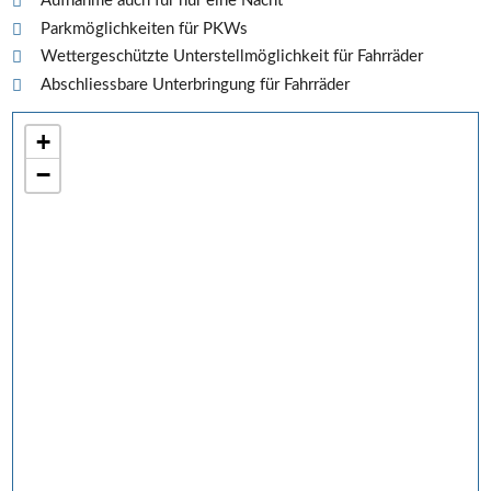
Aufnahme auch für nur eine Nacht
Parkmöglichkeiten für PKWs
Wettergeschützte Unterstellmöglichkeit für Fahrräder
Abschliessbare Unterbringung für Fahrräder
+
−