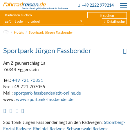
+49 2222 979214
suchen
geführt oder individuell
Detailsuche
Hotels
Sportpark Jürgen Fassbender
Sportpark Jürgen Fassbender
Am Zigeunerschlag 1a
76344 Eggenstein
Tel.:
+49 721 70331
Fax: +49 721 707055
Mail:
sportpark-fassbender(at)t-online.de
www:
www.sportpark-fassbender.de
Sportpark Jürgen Fassbender liegt an den Radwegen:
Stromberg-
Enztal Radweg
,
Rheintal Radweg
,
Schwarzwald Radweg