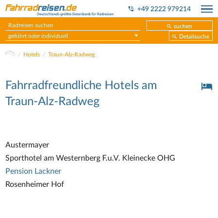
+49 2222 979214
suchen
geführt oder individuell
Detailsuche
Hotels
Traun-Alz-Radweg
Fahrradfreundliche Hotels am
Traun-Alz-Radweg
Austermayer
Sporthotel am Westernberg F.u.V. Kleinecke OHG
Pension Lackner
Rosenheimer Hof