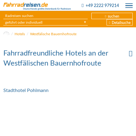
+49 2222 979214
suchen
geführt oder individuell
Detailsuche
Hotels
Westfälische Bauernhofroute
Fahrradfreundliche Hotels an der
Westfälischen Bauernhofroute
Stadthotel Pohlmann