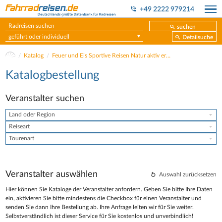
+49 2222 979214
suchen
geführt oder individuell
Detailsuche
Katalog
Feuer und Eis Sportive Reisen Natur aktiv erleben
Katalogbestellung
Veranstalter suchen
Land oder Region
Reiseart
Tourenart
Veranstalter auswählen
Auswahl zurücksetzen
Hier können Sie Kataloge der Veranstalter anfordern. Geben Sie bitte Ihre Daten
ein, aktivieren Sie bitte mindestens die Checkbox für einen Veranstalter und
senden Sie dann Ihre Bestellung ab. Ihre Anfrage leiten wir für Sie weiter.
Selbstverständlich ist dieser Service für Sie kostenlos und unverbindlich!