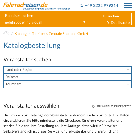
+49 2222 979214
suchen
geführt oder individuell
Detailsuche
Katalog
Tourismus Zentrale Saarland GmbH
Katalogbestellung
Veranstalter suchen
Land oder Region
Reiseart
Tourenart
Veranstalter auswählen
Auswahl zurücksetzen
Hier können Sie Kataloge der Veranstalter anfordern. Geben Sie bitte Ihre Daten
ein, aktivieren Sie bitte mindestens die Checkbox für einen Veranstalter und
senden Sie dann Ihre Bestellung ab. Ihre Anfrage leiten wir für Sie weiter.
Selbstverständlich ist dieser Service für Sie kostenlos und unverbindlich!