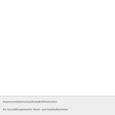
Impressum
Datenschutz
Kontakt
Historisches
für Geschäftspartner
für Hotel- und Gasthofbetreiber