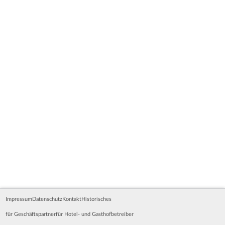
Impressum
Datenschutz
Kontakt
Historisches
für Geschäftspartner
für Hotel- und Gasthofbetreiber