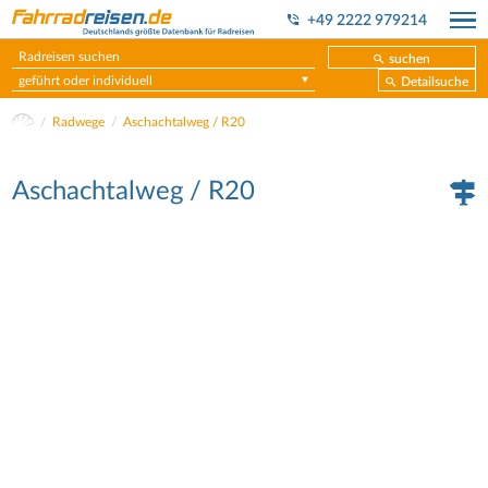
+49 2222 979214
suchen
geführt oder individuell
Detailsuche
Radwege
Aschachtalweg / R20
Aschachtalweg / R20