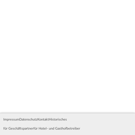
Impressum
Datenschutz
Kontakt
Historisches
für Geschäftspartner
für Hotel- und Gasthofbetreiber