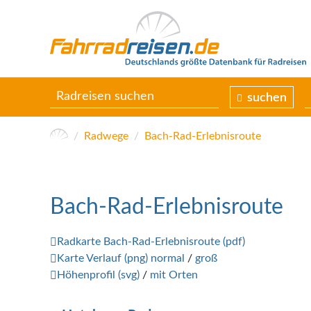
suchen
Radwege
Bach-Rad-Erlebnisroute
Bach-Rad-Erlebnisroute
Radkarte Bach-Rad-Erlebnisroute (pdf)
Karte Verlauf (png) normal
/
groß
Höhenprofil (svg)
/
mit Orten