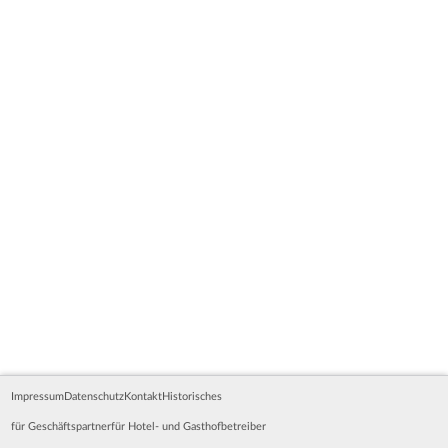
Impressum
Datenschutz
Kontakt
Historisches
für Geschäftspartner
für Hotel- und Gasthofbetreiber