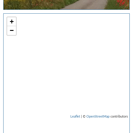
+
−
Leaflet
| ©
OpenStreetMap
contributors