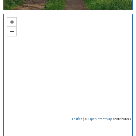
+
−
Leaflet
| ©
OpenStreetMap
contributors