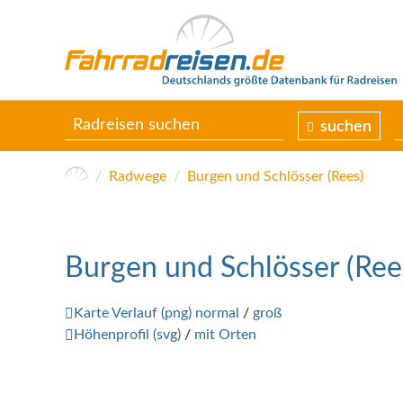
suchen
Radwege
Burgen und Schlösser (Rees)
Burgen und Schlösser (Ree
Karte Verlauf (png) normal
/
groß
Höhenprofil (svg)
/
mit Orten