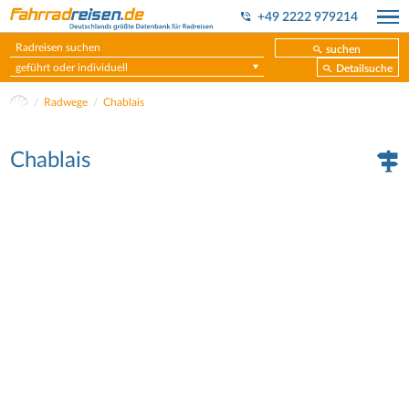
+49 2222 979214
suchen
geführt oder individuell
Detailsuche
Radwege
Chablais
Chablais