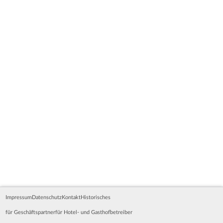
Impressum
Datenschutz
Kontakt
Historisches
für Geschäftspartner
für Hotel- und Gasthofbetreiber