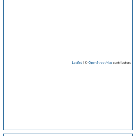
Leaflet
| ©
OpenStreetMap
contributors