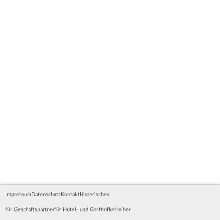
Impressum
Datenschutz
Kontakt
Historisches
für Geschäftspartner
für Hotel- und Gasthofbetreiber