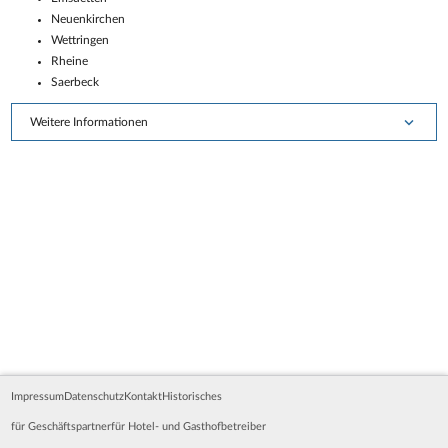
Neuenkirchen
Wettringen
Rheine
Saerbeck
Weitere Informationen
Impressum
Datenschutz
Kontakt
Historisches
für Geschäftspartner
für Hotel- und Gasthofbetreiber