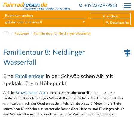
+49 2222 979214
suchen
geführt oder individuell
Detailsuche
Radwege
Familientour 8: Neidlinger Wasserfall
Familientour 8: Neidlinger
Wasserfall
Eine
Familientour
in der Schwäbischen Alb mit
spektakulärem Höhepunkt
Auf der
Schwäbischen Alb
mitten in einem abenteuerlich anmutendem
Laubwald tritt der Neidlinger Wasserfall zum Vorschein. Die Lindach fällt hier
unmittelbar nach der Quelle aus dem Fels, bis sie bis zu 7 Meter in die Tiefe
stürzt. Von Kirchheim aus startet die Route über Nabern und Bissingen bis sie
den Wasserfall erreicht. Zurück geht es über Weilheim und Holzmanden.