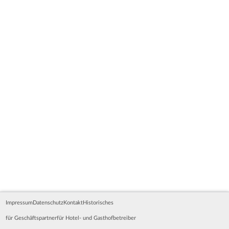
Impressum
Datenschutz
Kontakt
Historisches
für Geschäftspartner
für Hotel- und Gasthofbetreiber