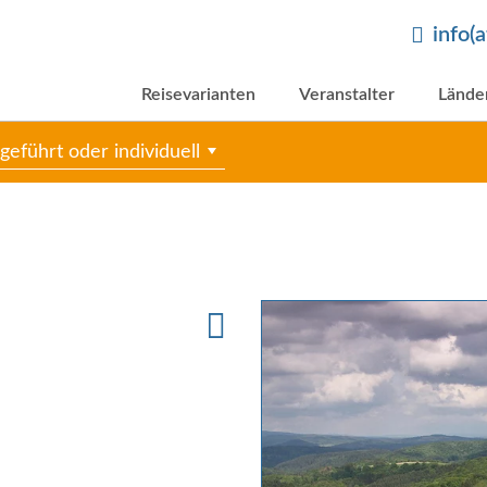
info(
Reisevarianten
Veranstalter
Lände
geführt oder individuell