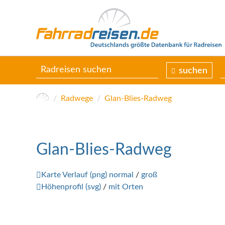
suchen
Radwege
Glan-Blies-Radweg
Glan-Blies-Radweg
Karte Verlauf (png) normal
/
groß
Höhenprofil (svg)
/
mit Orten