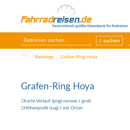
suchen
Radwege
Grafen-Ring Hoya
Grafen-Ring Hoya
Karte Verlauf (png) normal
/
groß
Höhenprofil (svg)
/
mit Orten