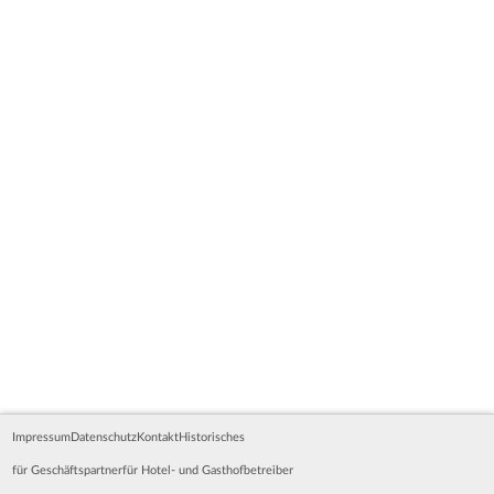
Impressum
Datenschutz
Kontakt
Historisches
für Geschäftspartner
für Hotel- und Gasthofbetreiber