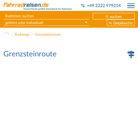
+49 2222 979214
suchen
geführt oder individuell
Detailsuche
Radwege
Grenzsteinroute
Grenzsteinroute