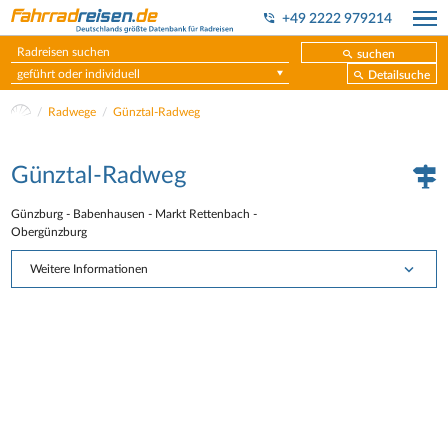
+49 2222 979214
suchen
geführt oder individuell
Detailsuche
Radwege
Günztal-Radweg
Günztal-Radweg
Günzburg - Babenhausen - Markt Rettenbach -
Obergünzburg
Weitere Informationen