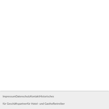
Impressum
Datenschutz
Kontakt
Historisches
für Geschäftspartner
für Hotel- und Gasthofbetreiber