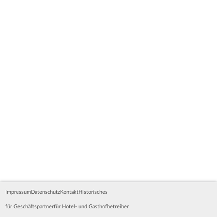
Impressum
Datenschutz
Kontakt
Historisches
für Geschäftspartner
für Hotel- und Gasthofbetreiber