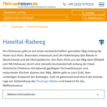
+49 2222 979214
suchen
geführt oder individuell
Detailsuche
Radwege
Haseltal-Radweg
Haseltal-Radweg
Von Einhausen geht es auf einem landwirtschaftlich genutzten Weg entlang der
Hasel nach Rohr. Besonders interessant sind die Hallenkrypta (die Älteste in
Deutschland) und die Michaeliskirche. Von Rohr führt uns der Weg über Dillstädt
und Wichtshausen durch eine reizvolle Auenlandschaft entlang der Hasel.
Historische Ortskerne mit liebevoll gepflegten Fachwerkhäusern und
restaurierten Kirchen säumen den Weg. Weiter geht es nach Suhl, dem
vorläufigen Endpunkt des Radweges. Suhl ist gekennzeichnet durch die zentrale
Lage am Südwesthang des
Thüringer Waldes
und bekannt für das
Waffenmuseum.
Weitere Informationen