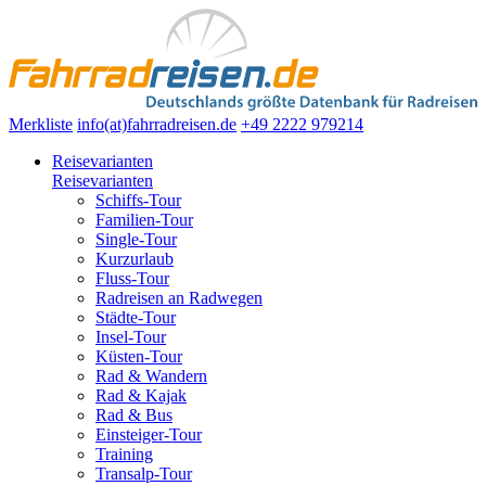
Merkliste
info(at)fahrradreisen.de
+49 2222 979214
Reisevarianten
Reisevarianten
Schiffs-Tour
Familien-Tour
Single-Tour
Kurzurlaub
Fluss-Tour
Radreisen an Radwegen
Städte-Tour
Insel-Tour
Küsten-Tour
Rad & Wandern
Rad & Kajak
Rad & Bus
Einsteiger-Tour
Training
Transalp-Tour