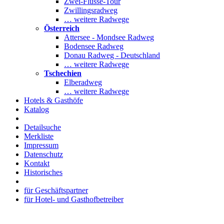
Zwei-Flüsse-Tour
Zwillingsradweg
… weitere Radwege
Österreich
Attersee - Mondsee Radweg
Bodensee Radweg
Donau Radweg - Deutschland
… weitere Radwege
Tschechien
Elberadweg
… weitere Radwege
Hotels & Gasthöfe
Katalog
Detailsuche
Merkliste
Impressum
Datenschutz
Kontakt
Historisches
für Geschäftspartner
für Hotel- und Gasthofbetreiber