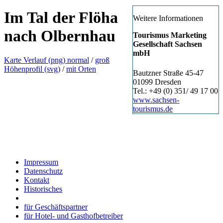
+
Im Tal der Flöha
Weitere Informationen
−
nach Olbernhau
Tourismus Marketing
Gesellschaft Sachsen
mbH
Karte Verlauf (png) normal
/
groß
Höhenprofil (svg)
/
mit Orten
Bautzner Straße 45-47
01099 Dresden
Tel.: +49 (0) 351/ 49 17 00
www.sachsen-
tourismus.de
Impressum
Datenschutz
Kontakt
Historisches
für Geschäftspartner
für Hotel- und Gasthofbetreiber