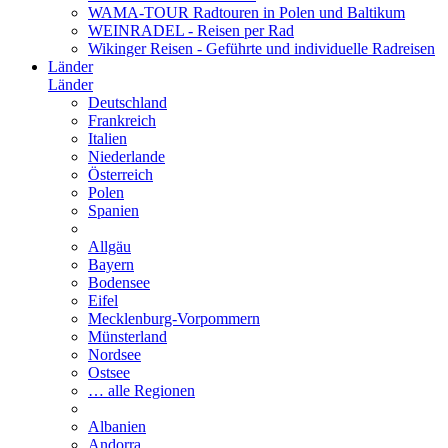
WAMA-TOUR Radtouren in Polen und Baltikum
WEINRADEL - Reisen per Rad
Wikinger Reisen - Geführte und individuelle Radreisen
Länder
Länder
Deutschland
Frankreich
Italien
Niederlande
Österreich
Polen
Spanien
Allgäu
Bayern
Bodensee
Eifel
Mecklenburg-Vorpommern
Münsterland
Nordsee
Ostsee
… alle Regionen
Albanien
Andorra