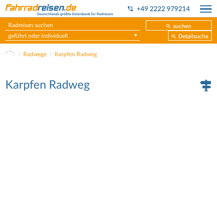
+49 2222 979214
suchen
geführt oder individuell
Detailsuche
Radwege
Karpfen Radweg
Karpfen Radweg