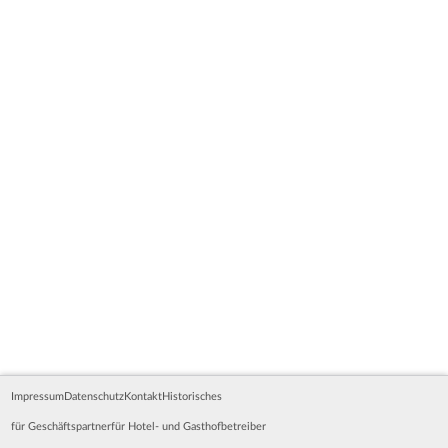
Impressum
Datenschutz
Kontakt
Historisches
für Geschäftspartner
für Hotel- und Gasthofbetreiber