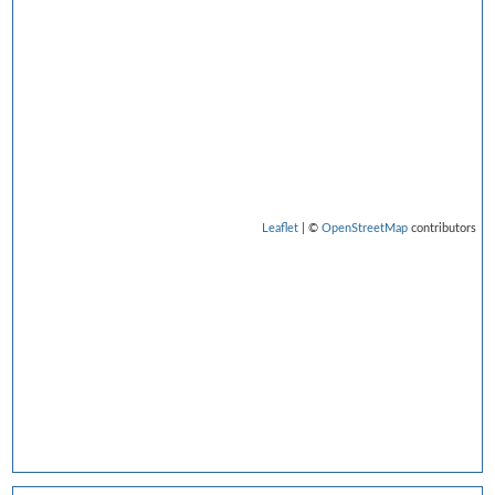
Leaflet
| ©
OpenStreetMap
contributors