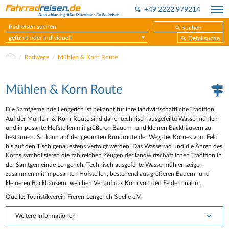
+49 2222 979214
suchen
geführt oder individuell
Detailsuche
Radwege
Mühlen & Korn Route
Mühlen & Korn Route
Die Samtgemeinde Lengerich ist bekannt für ihre landwirtschaftliche Tradition.
Auf der Mühlen- & Korn-Route sind daher technisch ausgefeilte Wassermühlen
und imposante Hofstellen mit größeren Bauern- und kleinen Backhäusern zu
bestaunen. So kann auf der gesamten Rundroute der Weg des Kornes vom Feld
bis auf den Tisch genauestens verfolgt werden. Das Wasserrad und die Ähren des
Korns symbolisieren die zahlreichen Zeugen der landwirtschaftlichen Tradition in
der Samtgemeinde Lengerich. Technisch ausgefeilte Wassermühlen zeigen
zusammen mit imposanten Hofstellen, bestehend aus größeren Bauern- und
kleineren Backhäusern, welchen Verlauf das Korn von den Feldern nahm.
Quelle: Touristikverein Freren-Lengerich-Spelle e.V.
Weitere Informationen