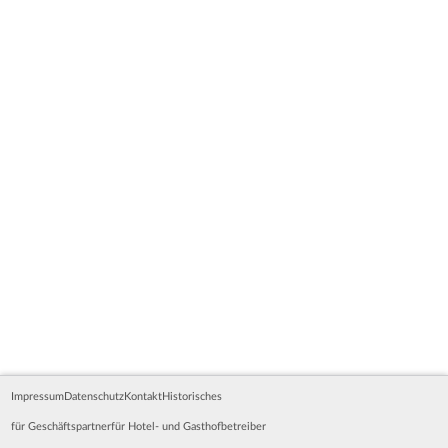
Impressum
Datenschutz
Kontakt
Historisches
für Geschäftspartner
für Hotel- und Gasthofbetreiber