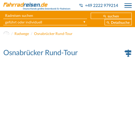
+49 2222 979214
suchen
geführt oder individuell
Detailsuche
Radwege
Osnabrücker Rund-Tour
Osnabrücker Rund-Tour