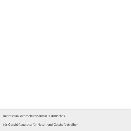
Impressum
Datenschutz
Kontakt
Historisches
für Geschäftspartner
für Hotel- und Gasthofbetreiber