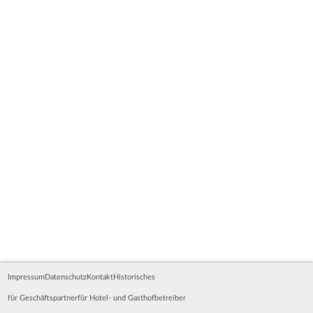
Impressum
Datenschutz
Kontakt
Historisches
für Geschäftspartner
für Hotel- und Gasthofbetreiber